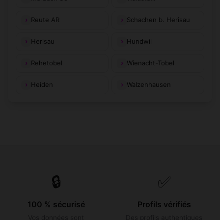
Reute AR
Schachen b. Herisau
Herisau
Hundwil
Rehetobel
Wienacht-Tobel
Heiden
Walzenhausen
🔒
✅
100 % sécurisé
Profils vérifiés
Vos données sont
Des profils authentiques