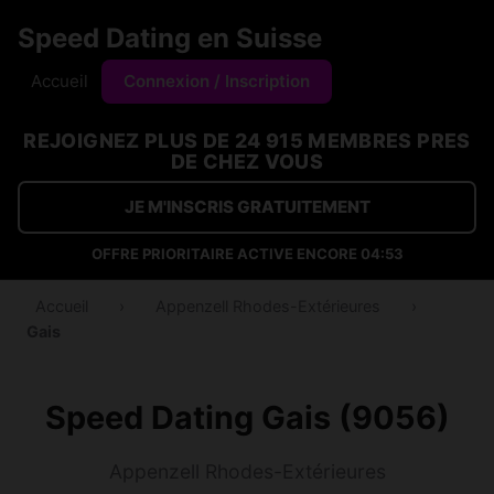
Speed Dating en Suisse
Accueil
Connexion / Inscription
REJOIGNEZ PLUS DE 24 915 MEMBRES PRES
DE CHEZ VOUS
JE M'INSCRIS GRATUITEMENT
OFFRE PRIORITAIRE ACTIVE ENCORE
04:53
Accueil
›
Appenzell Rhodes-Extérieures
›
Gais
Speed Dating Gais (9056)
Appenzell Rhodes-Extérieures