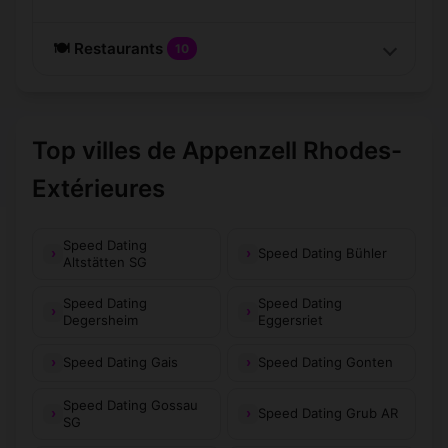
🍽️ Restaurants
10
Top villes de Appenzell Rhodes-
Extérieures
Speed Dating
Speed Dating Bühler
Altstätten SG
Speed Dating
Speed Dating
Degersheim
Eggersriet
Speed Dating Gais
Speed Dating Gonten
Speed Dating Gossau
Speed Dating Grub AR
SG