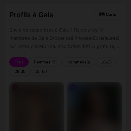
Profils à Gais
🗺 Carte
Envie de rencontres à Gais ? Rejoins les 14
membres de Gais (Appenzell Rhodes-Extérieures)
sur notre plateforme. Inscription 100 % gratuite,
profils vérifiés, messagerie privée sécurisée.
Tous
Femmes (9)
Hommes (5)
18-25
26-35
36-50
♀
♀