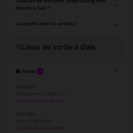
Combien de membres Speed Dating sont
inscrits à Gais ?
Les profils sont-ils vérifiés ?
Lieux de sortie à Gais
🏨 Hôtels
2
Hirschen
Stossstrasse 17, 9056 Gais
Inscris-toi pour voir le n°
Idyll-Gais
Möser 4, 9056 Gais
Inscris-toi pour voir le n°