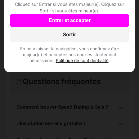
Cliquez sur Entrer si vous êtes majeur(e). Cliquez sur
Rejoins les membres de Gais et des
Sortir si vous êtes mineur(e).
alentours !
Entrer et accepter
Sortir
S'inscrire gratuitement
En poursuivant la navigation, vous confirmez être
majeur(e) et acceptez nos cookies strictement
nécessaires.
Politique de confidentialité
.
Questions fréquentes
Comment trouver Speed Dating à Gais ?
L'inscription est-elle gratuite ?