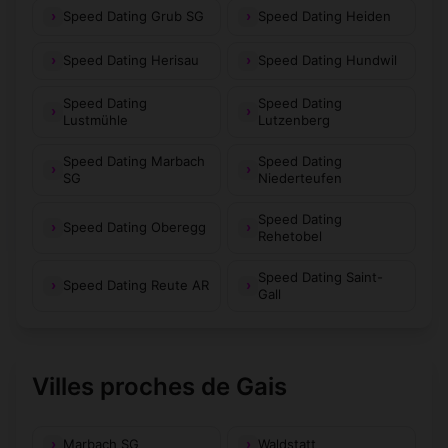
Speed Dating Grub SG
Speed Dating Heiden
Speed Dating Herisau
Speed Dating Hundwil
Speed Dating
Speed Dating
Lustmühle
Lutzenberg
Speed Dating Marbach
Speed Dating
SG
Niederteufen
Speed Dating
Speed Dating Oberegg
Rehetobel
Speed Dating Saint-
Speed Dating Reute AR
Gall
Villes proches de Gais
Marbach SG
Waldstatt