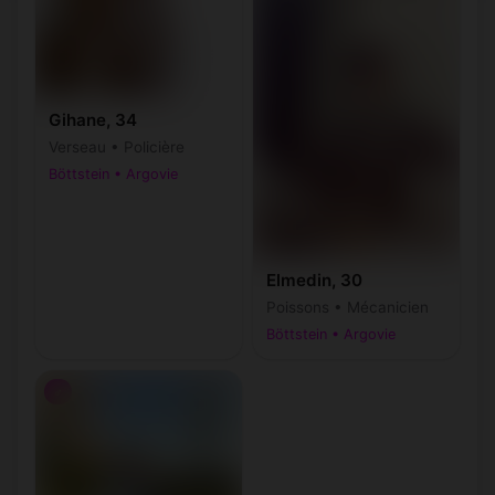
Gihane, 34
Verseau • Policière
Böttstein • Argovie
Elmedin, 30
Poissons • Mécanicien
Böttstein • Argovie
♂