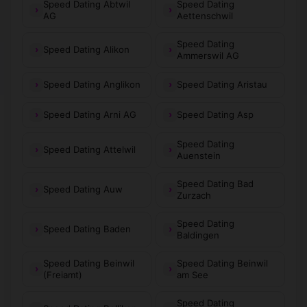
Speed Dating Abtwil
Speed Dating
AG
Aettenschwil
Speed Dating
Speed Dating Alikon
Ammerswil AG
Speed Dating Anglikon
Speed Dating Aristau
Speed Dating Arni AG
Speed Dating Asp
Speed Dating
Speed Dating Attelwil
Auenstein
Speed Dating Bad
Speed Dating Auw
Zurzach
Speed Dating
Speed Dating Baden
Baldingen
Speed Dating Beinwil
Speed Dating Beinwil
(Freiamt)
am See
Speed Dating