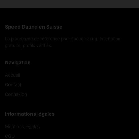
Speed Dating en Suisse
La plateforme de référence pour speed dating. Inscription
gratuite, profils vérifiés.
Navigation
Accueil
Contact
Connexion
Informations légales
Mentions légales
CGU