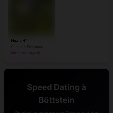
Hoan, 44
Cancer • Freelance
Böttstein • Argovie
Speed Dating à
Böttstein
Rejoins les membres de Böttstein et des