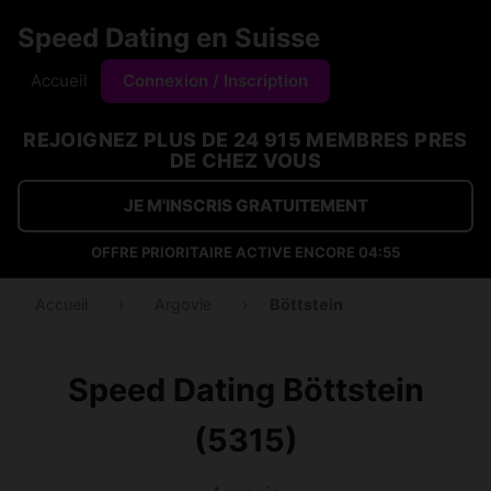
Speed Dating en Suisse
Accueil
Connexion / Inscription
REJOIGNEZ PLUS DE 24 915 MEMBRES PRES
DE CHEZ VOUS
JE M'INSCRIS GRATUITEMENT
OFFRE PRIORITAIRE ACTIVE ENCORE
04:54
Accueil
›
Argovie
›
Böttstein
Speed Dating Böttstein
(5315)