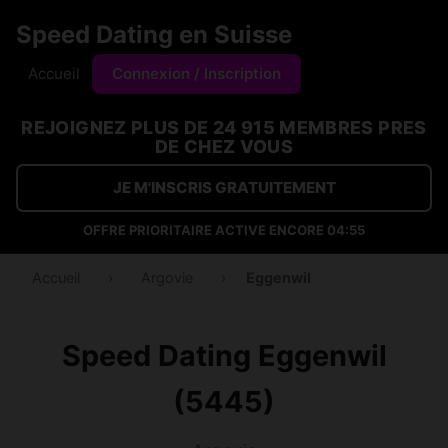
Speed Dating en Suisse
Accueil
Connexion / Inscription
REJOIGNEZ PLUS DE 24 915 MEMBRES PRES
DE CHEZ VOUS
JE M'INSCRIS GRATUITEMENT
OFFRE PRIORITAIRE ACTIVE ENCORE
04:54
Accueil
›
Argovie
›
Eggenwil
Speed Dating Eggenwil
(5445)