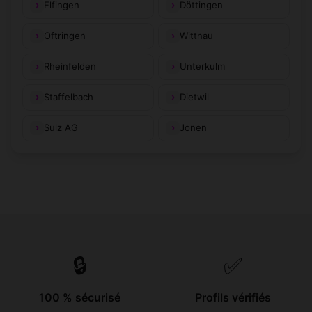
Elfingen
Döttingen
Oftringen
Wittnau
Rheinfelden
Unterkulm
Staffelbach
Dietwil
Sulz AG
Jonen
🔒
✅
100 % sécurisé
Profils vérifiés