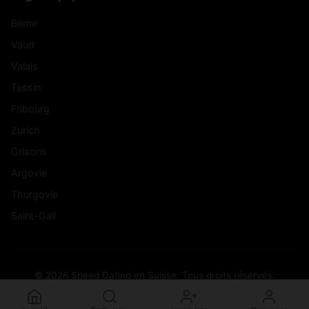
Berne
Vaud
Valais
Tessin
Fribourg
Zurich
Grisons
Argovie
Thurgovie
Saint-Gall
© 2026 Speed Dating en Suisse. Tous droits réservés.