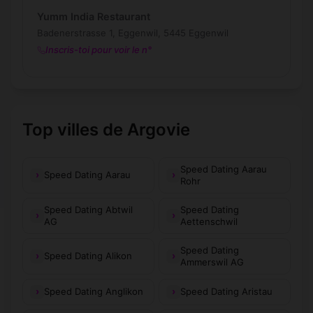
Yumm India Restaurant
Badenerstrasse 1, Eggenwil, 5445 Eggenwil
Inscris-toi pour voir le n°
Top villes de Argovie
Speed Dating Aarau
Speed Dating Aarau
Rohr
Speed Dating Abtwil
Speed Dating
AG
Aettenschwil
Speed Dating
Speed Dating Alikon
Ammerswil AG
Speed Dating Anglikon
Speed Dating Aristau