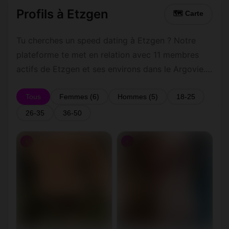
Profils à Etzgen
🗺 Carte
Tu cherches un speed dating à Etzgen ? Notre
plateforme te met en relation avec 11 membres
actifs de Etzgen et ses environs dans le Argovie.
Inscris-toi gratuitement pour contacter les
membres de Etzgen et les alentours.
Tous
Femmes (6)
Hommes (5)
18-25
26-35
36-50
♀
♀