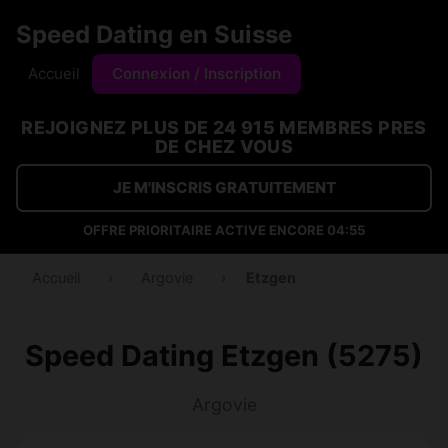
Speed Dating en Suisse
Accueil
Connexion / Inscription
REJOIGNEZ PLUS DE 24 915 MEMBRES PRES
DE CHEZ VOUS
JE M'INSCRIS GRATUITEMENT
OFFRE PRIORITAIRE ACTIVE ENCORE
04:54
Accueil
›
Argovie
›
Etzgen
Speed Dating Etzgen (5275)
Argovie