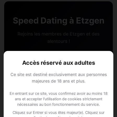
Speed Dating à Etzgen
Rejoins les membres de Etzgen et des
alentours !
S'inscrire gratuitement
Accès réservé aux adultes
Ce site est destiné exclusivement aux personnes
majeures de 18 ans et plus.
En entrant sur ce site, vous confirmez avoir au moins 18
Questions fréquentes
ans et accepter l'utilisation de cookies strictement
nécessaires au bon fonctionnement du service.
Cliquez sur Entrer si vous êtes majeur(e). Cliquez sur