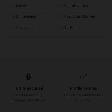
Bettwil
Beinwil am See
Schmiedrued
Fischbach-Göslikon
Kirchleerau
Bellikon
🔒
✅
100 % sécurisé
Profils vérifiés
Vos données sont
Des profils authentiques
protégées et chiffrées
et vérifiés