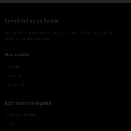
Speed Dating en Suisse
La plateforme de référence pour speed dating. Inscription
gratuite, profils vérifiés.
Navigation
Accueil
Contact
Connexion
Informations légales
Mentions légales
CGU