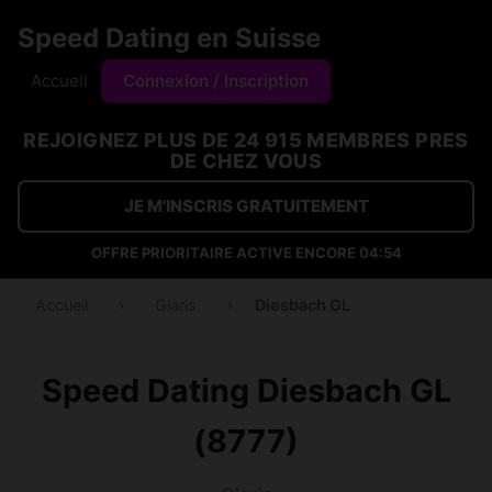
Speed Dating en Suisse
Accueil
Connexion / Inscription
REJOIGNEZ PLUS DE 24 915 MEMBRES PRES
DE CHEZ VOUS
JE M'INSCRIS GRATUITEMENT
OFFRE PRIORITAIRE ACTIVE ENCORE
04:53
Accueil
›
Glaris
›
Diesbach GL
Speed Dating Diesbach GL
(8777)