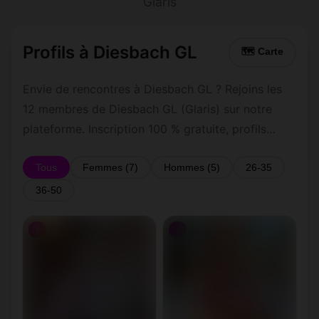
Glaris
Profils à Diesbach GL
🗺 Carte
Envie de rencontres à Diesbach GL ? Rejoins les
12 membres de Diesbach GL (Glaris) sur notre
plateforme. Inscription 100 % gratuite, profils
vérifiés, messagerie privée sécurisée.
Tous
Femmes (7)
Hommes (5)
26-35
36-50
♀
♀