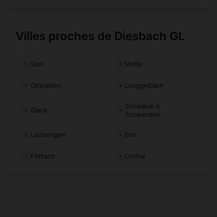
Villes proches de Diesbach GL
Sool
Mollis
Obstalden
Leuggelbach
Schwändi b.
Glaris
Schwanden
Luchsingen
Elm
Filzbach
Linthal