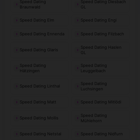
Speed Dating
Speed Dating Diesbach
Braunwald
GL
Speed Dating Elm
Speed Dating Engi
Speed Dating Ennenda
Speed Dating Filzbach
Speed Dating Haslen
Speed Dating Glaris
GL
Speed Dating
Speed Dating
Hätzingen
Leuggelbach
Speed Dating
Speed Dating Linthal
Luchsingen
Speed Dating Matt
Speed Dating Mitlödi
Speed Dating
Speed Dating Mollis
Mühlehorn
Speed Dating Netstal
Speed Dating Nidfurn