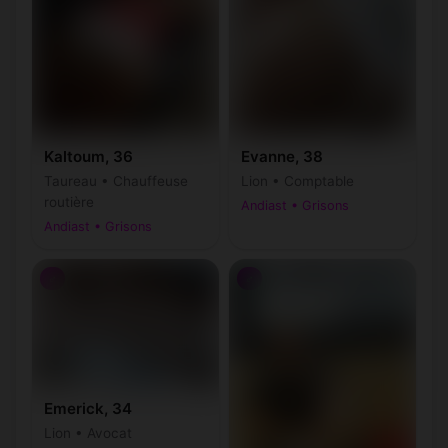
Kaltoum, 36
Evanne, 38
Taureau • Chauffeuse
Lion • Comptable
routière
Andiast • Grisons
Andiast • Grisons
♂
♂
Emerick, 34
Lion • Avocat