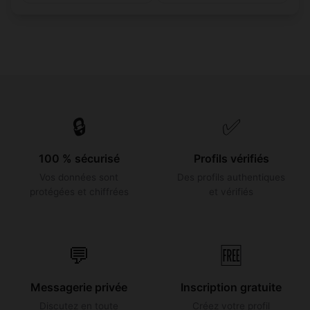
🔒
✅
100 % sécurisé
Profils vérifiés
Vos données sont
Des profils authentiques
protégées et chiffrées
et vérifiés
💬
🆓
Messagerie privée
Inscription gratuite
Discutez en toute
Créez votre profil