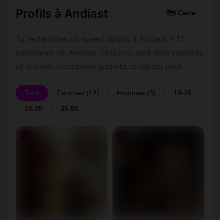
Profils à Andiast
🗺 Carte
Tu recherches un speed dating à Andiast ? 17
personnes de Andiast (Grisons) sont déjà inscrites
et actives. Inscription gratuite et rapide pour
commencer à tchatter avec les membres de
Andiast.
Tous
Femmes (12)
Hommes (5)
18-25
26-35
36-50
♀
♀