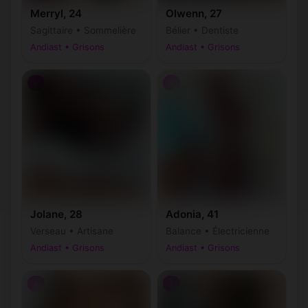
Merryl, 24
Olwenn, 27
Sagittaire • Sommelière
Bélier • Dentiste
Andiast • Grisons
Andiast • Grisons
♀
♀
Jolane, 28
Adonia, 41
Verseau • Artisane
Balance • Électricienne
Andiast • Grisons
Andiast • Grisons
♀
♀