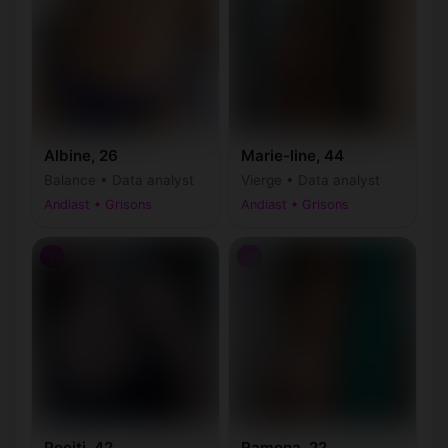
Albine, 26
Marie-line, 44
Balance • Data analyst
Vierge • Data analyst
Andiast • Grisons
Andiast • Grisons
♀
♀
Poeiti, 42
Ramona, 22