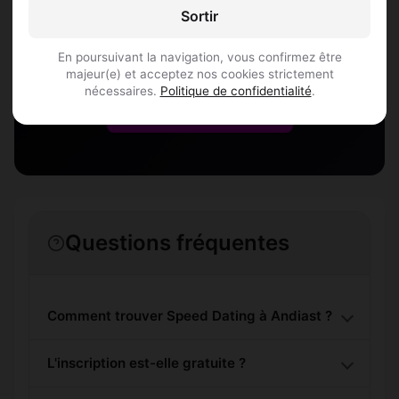
Sortir
Rejoins les membres de Andiast et des
alentours !
En poursuivant la navigation, vous confirmez être
majeur(e) et acceptez nos cookies strictement
nécessaires.
Politique de confidentialité
.
S'inscrire gratuitement
Questions fréquentes
Comment trouver Speed Dating à Andiast ?
L'inscription est-elle gratuite ?