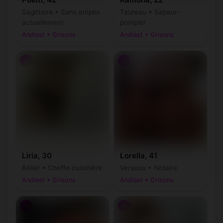
Sagittaire • Sans emploi
Taureau • Sapeur-
actuellement
pompier
Andiast • Grisons
Andiast • Grisons
♀
♀
Liria, 30
Lorella, 41
Bélier • Cheffe cuisinière
Verseau • Notaire
Andiast • Grisons
Andiast • Grisons
♀
♀