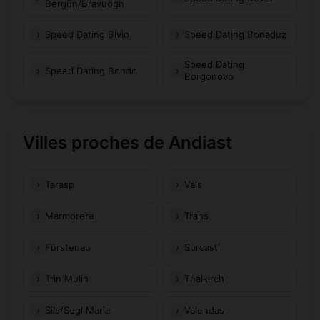
Bergün/Bravuogn
Speed Dating Bivio
Speed Dating Bonaduz
Speed Dating
Speed Dating Bondo
Borgonovo
Villes proches de Andiast
Tarasp
Vals
Marmorera
Trans
Fürstenau
Surcasti
Trin Mulin
Thalkirch
Sils/Segl Maria
Valendas