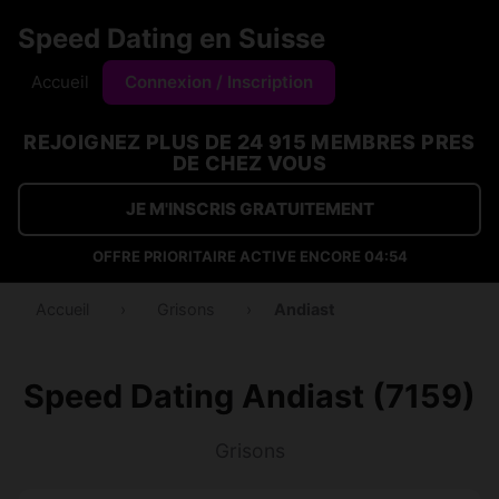
Speed Dating en Suisse
Accueil
Connexion / Inscription
REJOIGNEZ PLUS DE 24 915 MEMBRES PRES
DE CHEZ VOUS
JE M'INSCRIS GRATUITEMENT
OFFRE PRIORITAIRE ACTIVE ENCORE
04:54
Accueil
›
Grisons
›
Andiast
Speed Dating Andiast (7159)
Grisons