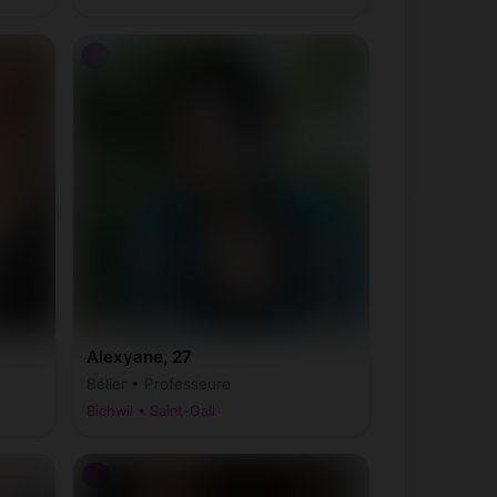
♀
Alexyane, 27
Bélier • Professeure
Bichwil • Saint-Gall
♀