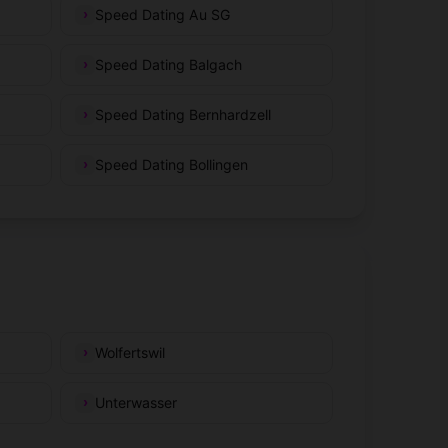
Speed Dating Au SG
Speed Dating Balgach
Speed Dating Bernhardzell
Speed Dating Bollingen
Wolfertswil
Unterwasser