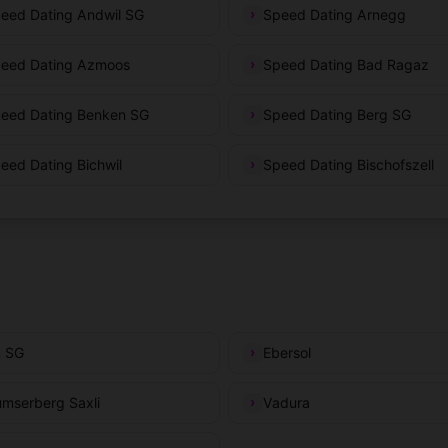
eed Dating Andwil SG
Speed Dating Arnegg
eed Dating Azmoos
Speed Dating Bad Ragaz
eed Dating Benken SG
Speed Dating Berg SG
eed Dating Bichwil
Speed Dating Bischofszell
 SG
Ebersol
umserberg Saxli
Vadura