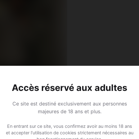
Accès réservé aux adultes
Ce site est destiné exclusivement aux personnes
majeures de 18 ans et plus.
, 31
En entrant sur ce site, vous confirmez avoir au moins 18 ans
u • Assistant administratif
et accepter l'utilisation de cookies strictement nécessaires au
l • Saint-Gall