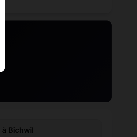
 à Bichwil