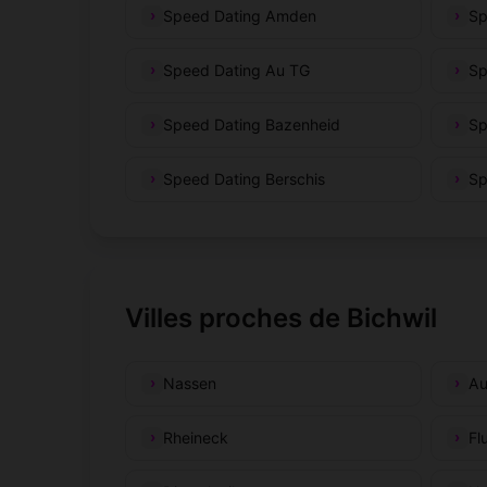
Speed Dating Amden
Sp
Speed Dating Au TG
Sp
Speed Dating Bazenheid
Sp
Speed Dating Berschis
Sp
Villes proches de Bichwil
Nassen
Au
Rheineck
Fl