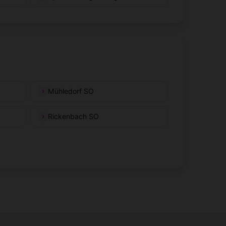
Mühledorf SO
Rickenbach SO