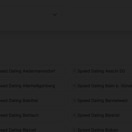
eed Dating Aedermannsdorf
Speed Dating Aeschi SO
eed Dating Allerheiligenberg
Speed Dating Balm b. Güns
eed Dating Balsthal
Speed Dating Barmelweid
eed Dating Bettlach
Speed Dating Biberist
eed Dating Biezwil
Speed Dating Bolken