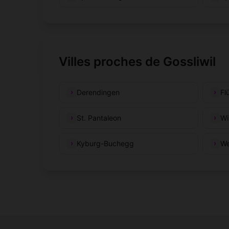
Villes proches de Gossliwil
Derendingen
Fl
St. Pantaleon
Wi
Kyburg-Buchegg
We