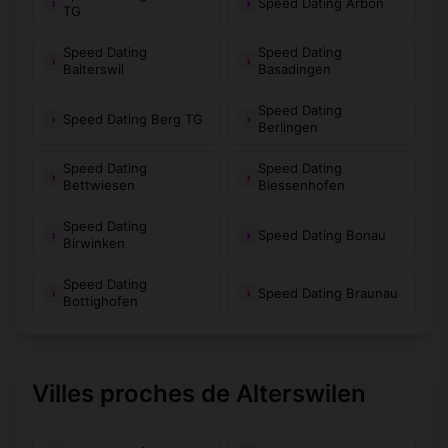
Speed Dating Arbon
TG
Speed Dating
Speed Dating
Balterswil
Basadingen
Speed Dating
Speed Dating Berg TG
Berlingen
Speed Dating
Speed Dating
Bettwiesen
Biessenhofen
Speed Dating
Speed Dating Bonau
Birwinken
Speed Dating
Speed Dating Braunau
Bottighofen
Villes proches de Alterswilen