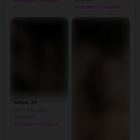
Alterswilen • Thurgovie
Alterswilen • Thurgovie
♂
♂
Isshak, 26
Lion • Éducateur
spécialisé
Alterswilen • Thurgovie