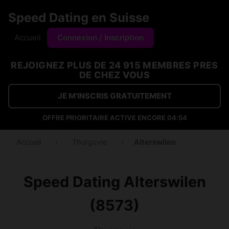
Speed Dating en Suisse
Accueil
Connexion / Inscription
REJOIGNEZ PLUS DE 24 915 MEMBRES PRES
DE CHEZ VOUS
JE M'INSCRIS GRATUITEMENT
OFFRE PRIORITAIRE ACTIVE ENCORE
04:54
Accueil
›
Thurgovie
›
Alterswilen
Speed Dating Alterswilen
(8573)