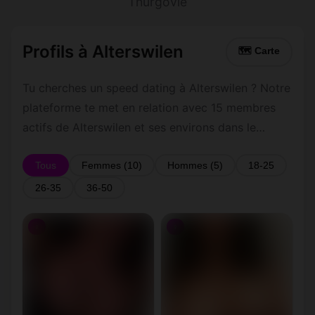
Thurgovie
Profils à Alterswilen
🗺 Carte
Tu cherches un speed dating à Alterswilen ? Notre
plateforme te met en relation avec 15 membres
actifs de Alterswilen et ses environs dans le
Thurgovie. Inscris-toi gratuitement pour contacter
les membres de Alterswilen et les alentours.
Tous
Femmes (10)
Hommes (5)
18-25
26-35
36-50
♀
♀