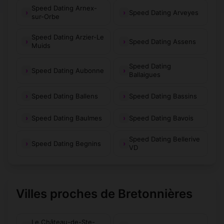
Speed Dating Arnex-
Speed Dating Arveyes
sur-Orbe
Speed Dating Arzier-Le
Speed Dating Assens
Muids
Speed Dating
Speed Dating Aubonne
Ballaigues
Speed Dating Ballens
Speed Dating Bassins
Speed Dating Baulmes
Speed Dating Bavois
Speed Dating Bellerive
Speed Dating Begnins
VD
Villes proches de Bretonnières
Le Château-de-Ste-