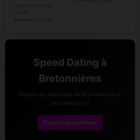
Bretonnières • Vaud
Vierge • Gérant de
société
Bretonnières • Vaud
Speed Dating à
Bretonnières
Rejoins les membres de Bretonnières et
des alentours !
S'inscrire gratuitement