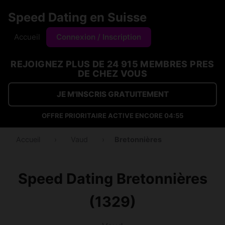
Speed Dating en Suisse
Accueil
Connexion / Inscription
REJOIGNEZ PLUS DE 24 915 MEMBRES PRES
DE CHEZ VOUS
JE M'INSCRIS GRATUITEMENT
OFFRE PRIORITAIRE ACTIVE ENCORE
04:54
Accueil
›
Vaud
›
Bretonnières
Speed Dating Bretonnières
(1329)