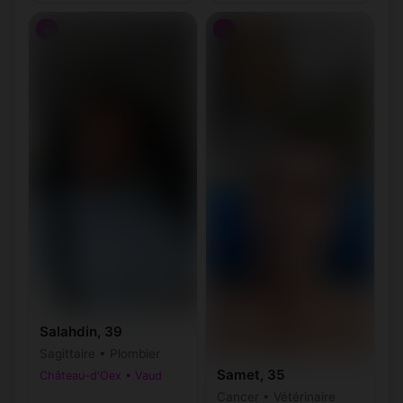
♂
♂
Salahdin, 39
Sagittaire • Plombier
Samet, 35
Château-d'Oex • Vaud
Cancer • Vétérinaire