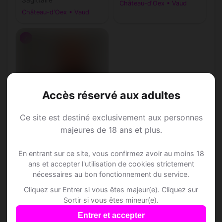
Château-d'Oex • Vaud
Château-d'Oex • Vaud
♂
Accès réservé aux adultes
Ce site est destiné exclusivement aux personnes
majeures de 18 ans et plus.
Stefen, 43
Scorpion • Éducateur
En entrant sur ce site, vous confirmez avoir au moins 18
spécialisé
ans et accepter l'utilisation de cookies strictement
Château-d'Oex • Vaud
nécessaires au bon fonctionnement du service.
Cliquez sur Entrer si vous êtes majeur(e). Cliquez sur
Sortir si vous êtes mineur(e).
Entrer et accepter