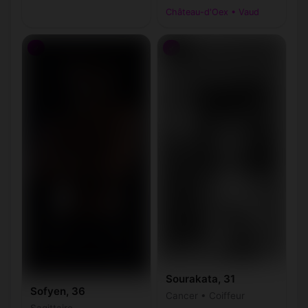
Château-d'Oex • Vaud
♂
♂
Sourakata, 31
Sofyen, 36
Cancer • Coiffeur
Sagittaire