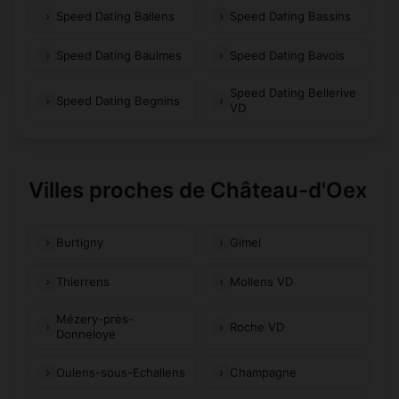
Speed Dating Ballens
Speed Dating Bassins
Speed Dating Baulmes
Speed Dating Bavois
Speed Dating Bellerive
Speed Dating Begnins
VD
Villes proches de Château-d'Oex
Burtigny
Gimel
Thierrens
Mollens VD
Mézery-près-
Roche VD
Donneloye
Oulens-sous-Echallens
Champagne