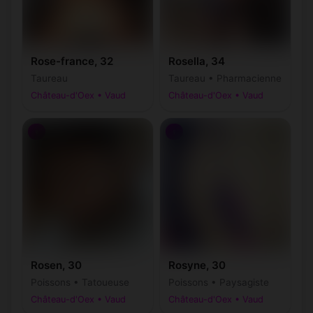
Rose-france, 32
Rosella, 34
Taureau
Taureau • Pharmacienne
Château-d'Oex • Vaud
Château-d'Oex • Vaud
♀
♀
Rosen, 30
Rosyne, 30
Poissons • Tatoueuse
Poissons • Paysagiste
Château-d'Oex • Vaud
Château-d'Oex • Vaud