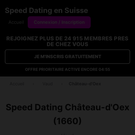
Speed Dating en Suisse
Accueil
Connexion / Inscription
REJOIGNEZ PLUS DE 24 915 MEMBRES PRES
DE CHEZ VOUS
JE M'INSCRIS GRATUITEMENT
OFFRE PRIORITAIRE ACTIVE ENCORE
04:54
Accueil
›
Vaud
›
Château-d'Oex
Speed Dating Château-d'Oex
(1660)