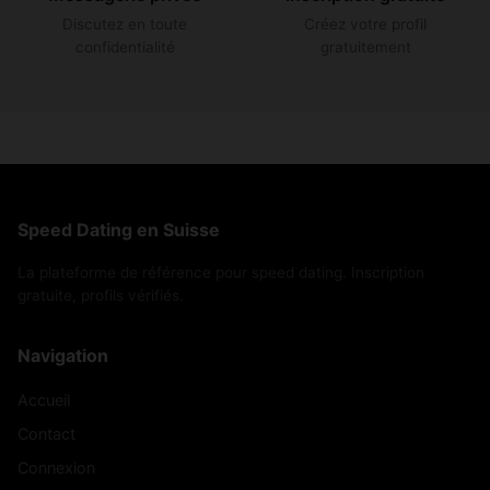
Discutez en toute
Créez votre profil
confidentialité
gratuitement
Speed Dating en Suisse
La plateforme de référence pour speed dating. Inscription
gratuite, profils vérifiés.
Navigation
Accueil
Contact
Connexion