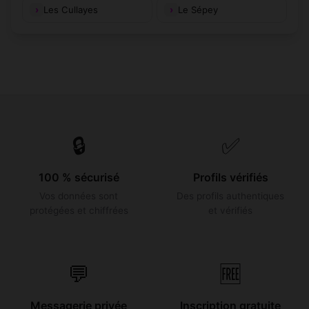
Les Cullayes
Le Sépey
🔒
✅
100 % sécurisé
Profils vérifiés
Vos données sont
Des profils authentiques
protégées et chiffrées
et vérifiés
💬
🆓
Messagerie privée
Inscription gratuite