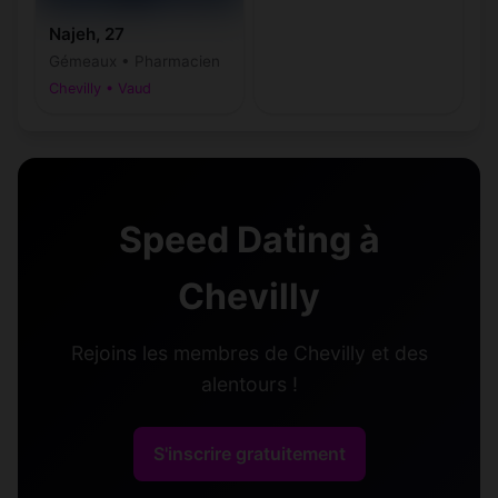
Najeh, 27
Gémeaux • Pharmacien
Chevilly • Vaud
Speed Dating à
Chevilly
Rejoins les membres de Chevilly et des
alentours !
S'inscrire gratuitement