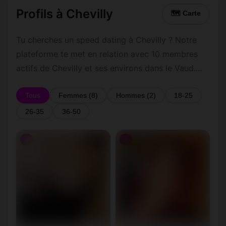
Profils à Chevilly
🗺 Carte
Tu cherches un speed dating à Chevilly ? Notre
plateforme te met en relation avec 10 membres
actifs de Chevilly et ses environs dans le Vaud.
Inscris-toi gratuitement pour contacter les
membres de Chevilly et les alentours.
Tous
Femmes (8)
Hommes (2)
18-25
26-35
36-50
♀
♀