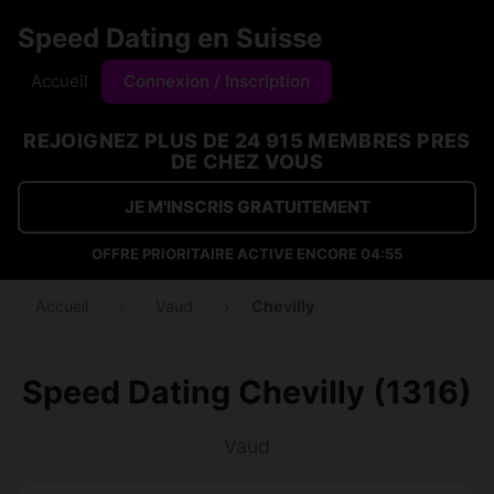
Speed Dating en Suisse
Accueil
Connexion / Inscription
REJOIGNEZ PLUS DE 24 915 MEMBRES PRES
DE CHEZ VOUS
JE M'INSCRIS GRATUITEMENT
OFFRE PRIORITAIRE ACTIVE ENCORE
04:54
Accueil
›
Vaud
›
Chevilly
Speed Dating Chevilly (1316)
Vaud