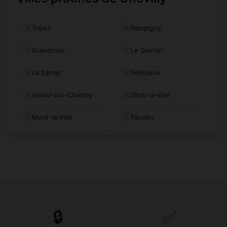
Trélex
Pampigny
Grandcour
Le Sentier
La Sarraz
Palézieux
Villard-sur-Chamby
Oron-la-Ville
Mont-la-Ville
Paudex
🔒
✅