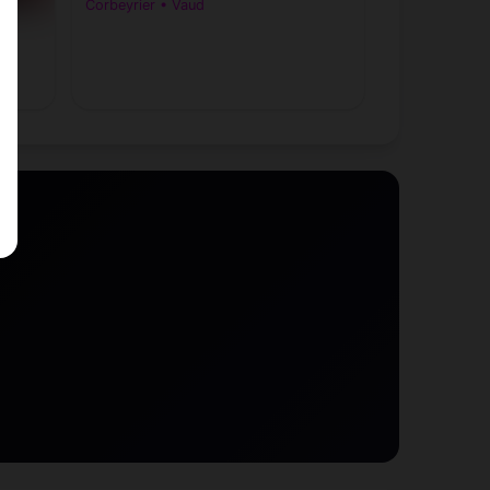
Corbeyrier • Vaud