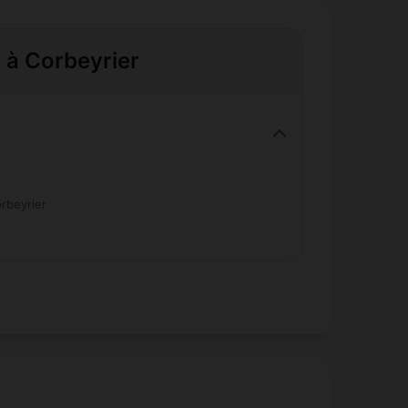
e à Corbeyrier
rbeyrier