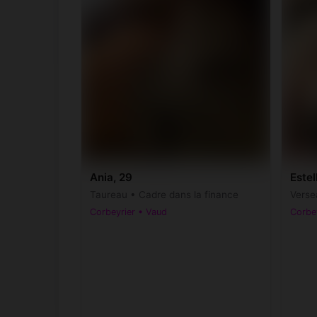
Ania, 29
Estel
Taureau • Cadre dans la finance
Verse
Corbeyrier • Vaud
Corbe