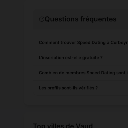
Questions fréquentes
Comment trouver Speed Dating à Corbeyri
L'inscription est-elle gratuite ?
Combien de membres Speed Dating sont in
Les profils sont-ils vérifiés ?
Top villes de Vaud