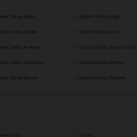
eed Dating Agiez
Speed Dating Aigle
eed Dating Apples
Speed Dating Aran
eed Dating Arveyes
Speed Dating Arzier-Le Mui
eed Dating Ballaigues
Speed Dating Ballens
eed Dating Bavois
Speed Dating Begnins
llerive VD
Eysins