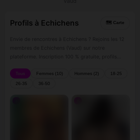
Vaud
Profils à Echichens
🗺 Carte
Envie de rencontres à Echichens ? Rejoins les 12
membres de Echichens (Vaud) sur notre
plateforme. Inscription 100 % gratuite, profils
vérifiés, messagerie privée sécurisée.
Tous
Femmes (10)
Hommes (2)
18-25
26-35
36-50
♀
♀