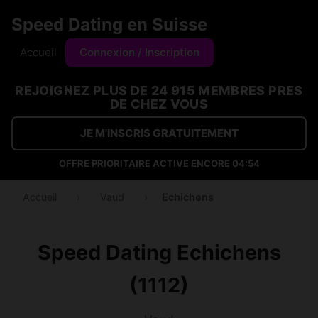
Speed Dating en Suisse
Accueil
Connexion / Inscription
REJOIGNEZ PLUS DE 24 915 MEMBRES PRES
DE CHEZ VOUS
JE M'INSCRIS GRATUITEMENT
OFFRE PRIORITAIRE ACTIVE ENCORE
04:54
Accueil
›
Vaud
›
Echichens
Speed Dating Echichens
(1112)