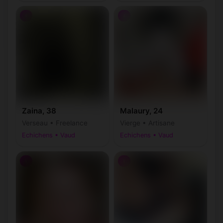
♀
♀
Zaina, 38
Malaury, 24
Verseau • Freelance
Vierge • Artisane
Echichens • Vaud
Echichens • Vaud
♀
♀