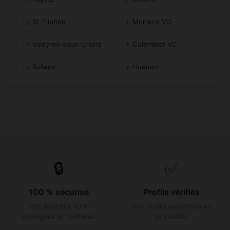
St-Triphon
Morrens VD
Valeyres-sous-Ursins
Colombier VD
Sullens
Huémoz
🔒
✅
100 % sécurisé
Profils vérifiés
Vos données sont
Des profils authentiques
protégées et chiffrées
et vérifiés