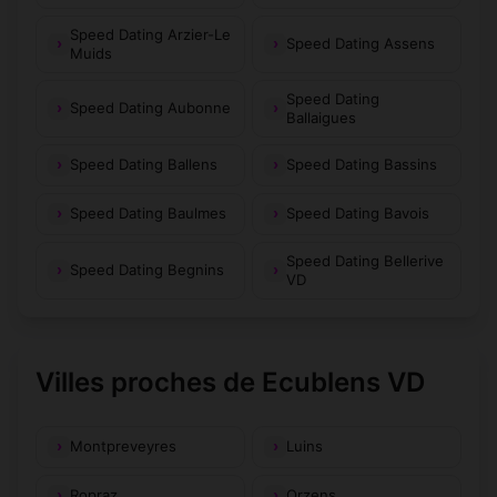
Speed Dating Arzier-Le
Speed Dating Assens
Muids
Speed Dating
Speed Dating Aubonne
Ballaigues
Speed Dating Ballens
Speed Dating Bassins
Speed Dating Baulmes
Speed Dating Bavois
Speed Dating Bellerive
Speed Dating Begnins
VD
Villes proches de Ecublens VD
Montpreveyres
Luins
Ropraz
Orzens