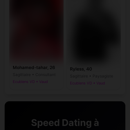
Mohamed-tahar, 26
Ryless, 40
Sagittaire • Consultant
Sagittaire • Paysagiste
Ecublens VD • Vaud
Ecublens VD • Vaud
Speed Dating à