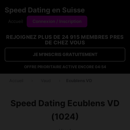
Speed Dating en Suisse
Accueil
Connexion / Inscription
REJOIGNEZ PLUS DE 24 915 MEMBRES PRES
DE CHEZ VOUS
JE M'INSCRIS GRATUITEMENT
OFFRE PRIORITAIRE ACTIVE ENCORE
04:54
Accueil
›
Vaud
›
Ecublens VD
Speed Dating Ecublens VD
(1024)