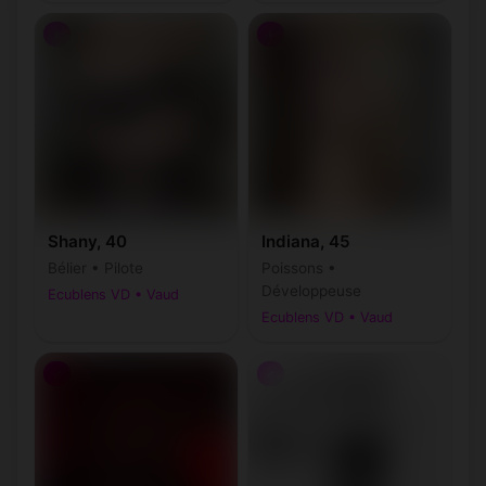
♀
♀
Shany, 40
Indiana, 45
Bélier • Pilote
Poissons •
Développeuse
Ecublens VD • Vaud
Ecublens VD • Vaud
♂
♂