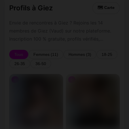
Profils à Giez
🗺 Carte
Envie de rencontres à Giez ? Rejoins les 14
membres de Giez (Vaud) sur notre plateforme.
Inscription 100 % gratuite, profils vérifiés,
messagerie privée sécurisée.
Tous
Femmes (11)
Hommes (3)
18-25
26-35
36-50
♀
♀