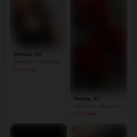
Chorouk, 40
Gémeaux • Comptable
Giez • Vaud
Phuong, 32
Capricorne • Mécanicien
Giez • Vaud
♂
♂