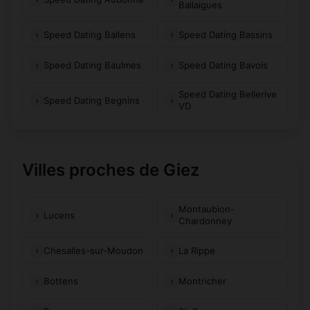
Ballaigues
Speed Dating Ballens
Speed Dating Bassins
Speed Dating Baulmes
Speed Dating Bavois
Speed Dating Bellerive
Speed Dating Begnins
VD
Villes proches de Giez
Montaubion-
Lucens
Chardonney
Chesalles-sur-Moudon
La Rippe
Bottens
Montricher