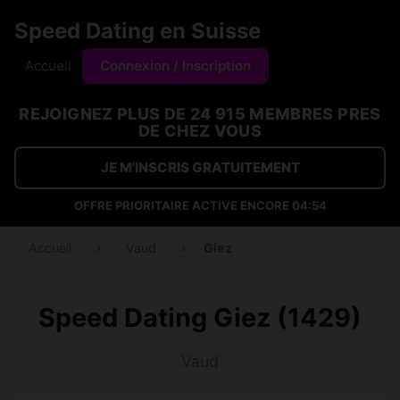
Speed Dating en Suisse
Accueil
Connexion / Inscription
REJOIGNEZ PLUS DE 24 915 MEMBRES PRES
DE CHEZ VOUS
JE M'INSCRIS GRATUITEMENT
OFFRE PRIORITAIRE ACTIVE ENCORE
04:53
Accueil
›
Vaud
›
Giez
Speed Dating Giez (1429)
Vaud