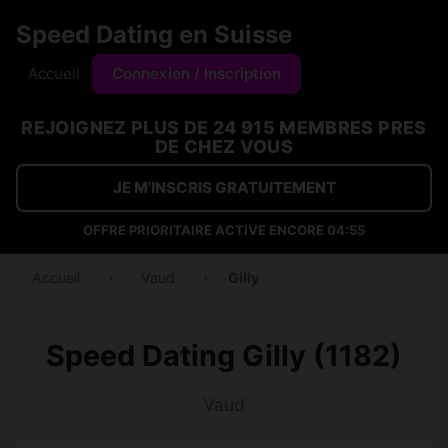
Speed Dating en Suisse
Accueil
Connexion / Inscription
REJOIGNEZ PLUS DE 24 915 MEMBRES PRES
DE CHEZ VOUS
JE M'INSCRIS GRATUITEMENT
OFFRE PRIORITAIRE ACTIVE ENCORE
04:54
Accueil
›
Vaud
›
Gilly
Speed Dating Gilly (1182)
Vaud