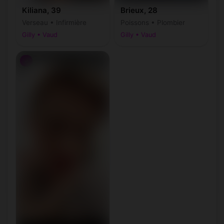
Kiliana, 39
Brieux, 28
Verseau • Infirmière
Poissons • Plombier
Gilly • Vaud
Gilly • Vaud
♂