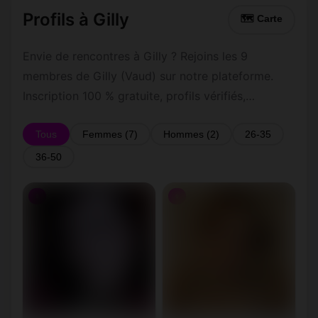
Profils à Gilly
🗺 Carte
Envie de rencontres à Gilly ? Rejoins les 9
membres de Gilly (Vaud) sur notre plateforme.
Inscription 100 % gratuite, profils vérifiés,
messagerie privée sécurisée.
Tous
Femmes (7)
Hommes (2)
26-35
36-50
♀
♀