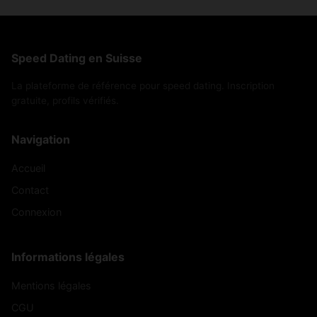
Speed Dating en Suisse
La plateforme de référence pour speed dating. Inscription
gratuite, profils vérifiés.
Navigation
Accueil
Contact
Connexion
Informations légales
Mentions légales
CGU