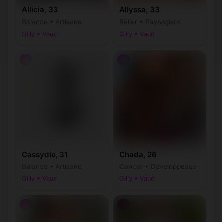
Allicia, 33
Allyssa, 33
Balance • Artisane
Bélier • Paysagiste
Gilly • Vaud
Gilly • Vaud
♀
♀
Cassydie, 31
Chada, 26
Balance • Artisane
Cancer • Développeuse
Gilly • Vaud
Gilly • Vaud
♀
♀