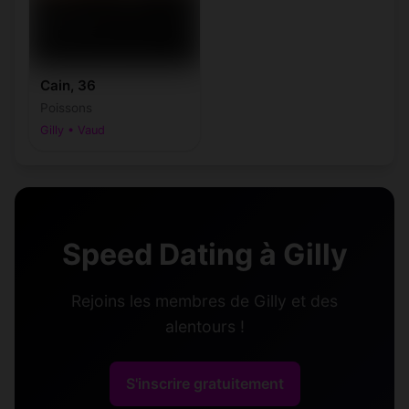
Cain, 36
Poissons
Gilly • Vaud
Speed Dating à Gilly
Rejoins les membres de Gilly et des
alentours !
S'inscrire gratuitement