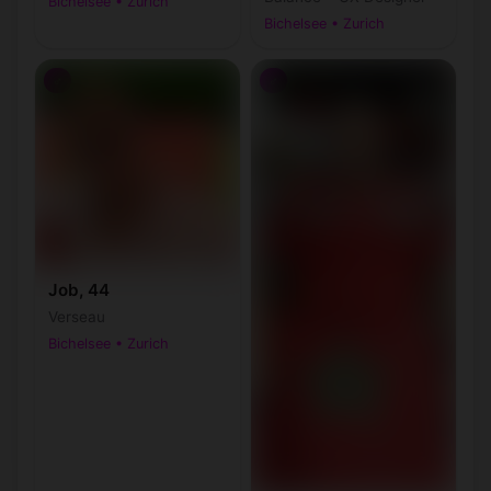
Bichelsee • Zurich
Bichelsee • Zurich
♂
♂
Job, 44
Verseau
Bichelsee • Zurich