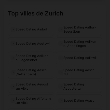
Top villes de Zurich
Speed Dating Aathal-
Speed Dating Aadorf
Seegräben
Speed Dating Adlikon
Speed Dating Adetswil
b. Andelfingen
Speed Dating Adlikon
Speed Dating Adliswil
b. Regensdorf
Speed Dating Aesch
Speed Dating Aesch
(Neftenbach)
ZH
Speed Dating Aeugst
Speed Dating
am Albis
Aeugstertal
Speed Dating Affoltern
Speed Dating Agasul
am Albis