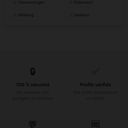
Oberweningen
Dübendorf
Wildberg
Zwillikon
🔒
✅
100 % sécurisé
Profils vérifiés
Vos données sont
Des profils authentiques
protégées et chiffrées
et vérifiés
💬
🆓