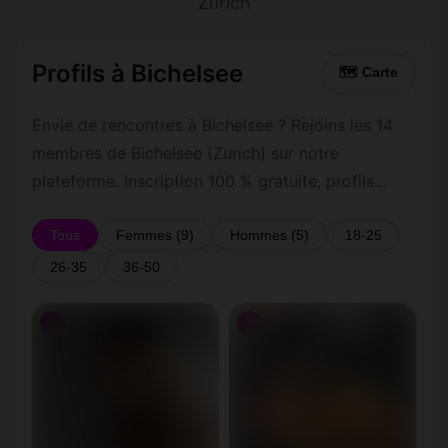
Zurich
Profils à Bichelsee
🗺 Carte
Envie de rencontres à Bichelsee ? Rejoins les 14
membres de Bichelsee (Zurich) sur notre
plateforme. Inscription 100 % gratuite, profils
vérifiés, messagerie privée sécurisée.
Tous
Femmes (9)
Hommes (5)
18-25
26-35
36-50
♀
♀