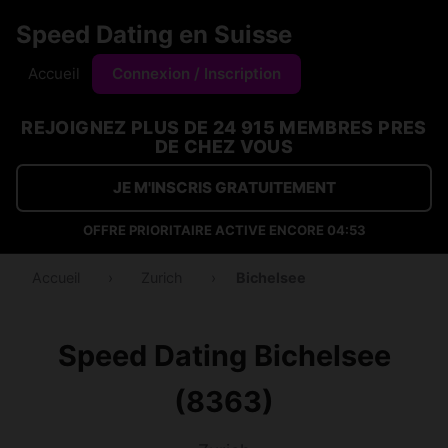
Speed Dating en Suisse
Accueil
Connexion / Inscription
REJOIGNEZ PLUS DE 24 915 MEMBRES PRES
DE CHEZ VOUS
JE M'INSCRIS GRATUITEMENT
OFFRE PRIORITAIRE ACTIVE ENCORE
04:53
Accueil
›
Zurich
›
Bichelsee
Speed Dating Bichelsee
(8363)