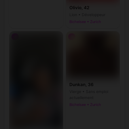
Olivio, 42
Lion • Développeur
Bichelsee • Zurich
♂
♂
Dunkan, 36
Vierge • Sans emploi
actuellement
Bichelsee • Zurich