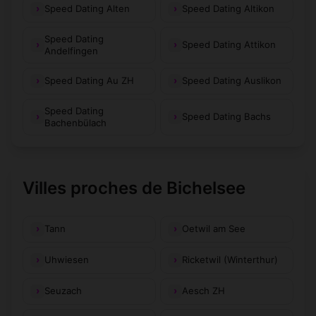
Speed Dating Alten
Speed Dating Altikon
Speed Dating
Speed Dating Attikon
Andelfingen
Speed Dating Au ZH
Speed Dating Auslikon
Speed Dating
Speed Dating Bachs
Bachenbülach
Villes proches de Bichelsee
Tann
Oetwil am See
Uhwiesen
Ricketwil (Winterthur)
Seuzach
Aesch ZH