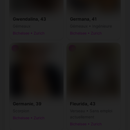
Gwendalina, 43
Germana, 41
Gémeaux
Gémeaux • Ingénieure
Bichelsee • Zurich
Bichelsee • Zurich
♀
♀
Germanie, 39
Fleurida, 43
Scorpion
Verseau • Sans emploi
actuellement
Bichelsee • Zurich
Bichelsee • Zurich