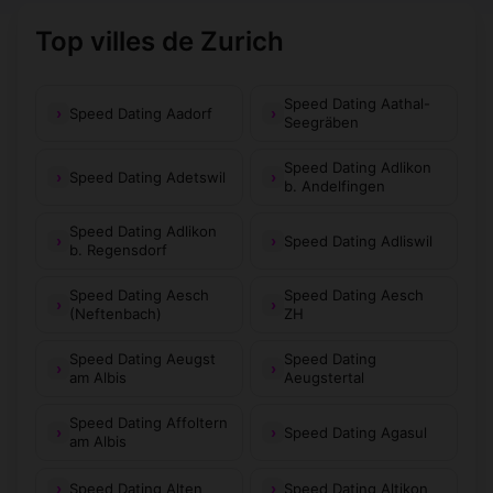
Top villes de Zurich
Speed Dating Aathal-
Speed Dating Aadorf
Seegräben
Speed Dating Adlikon
Speed Dating Adetswil
b. Andelfingen
Speed Dating Adlikon
Speed Dating Adliswil
b. Regensdorf
Speed Dating Aesch
Speed Dating Aesch
(Neftenbach)
ZH
Speed Dating Aeugst
Speed Dating
am Albis
Aeugstertal
Speed Dating Affoltern
Speed Dating Agasul
am Albis
Speed Dating Alten
Speed Dating Altikon