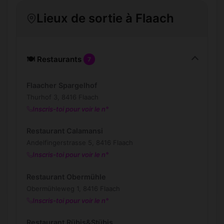
Lieux de sortie à Flaach
🍽️ Restaurants
7
Flaacher Spargelhof
Thurhof 3, 8416 Flaach
Inscris-toi pour voir le n°
Restaurant Calamansi
Andelfingerstrasse 5, 8416 Flaach
Inscris-toi pour voir le n°
Restaurant Obermühle
Obermühleweg 1, 8416 Flaach
Inscris-toi pour voir le n°
Restaurant Rübis&Stübis