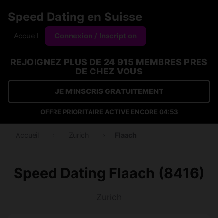
Speed Dating en Suisse
Accueil
Connexion / Inscription
REJOIGNEZ PLUS DE 24 915 MEMBRES PRES
DE CHEZ VOUS
JE M'INSCRIS GRATUITEMENT
OFFRE PRIORITAIRE ACTIVE ENCORE
04:53
Accueil
›
Zurich
›
Flaach
Speed Dating Flaach (8416)
Zurich