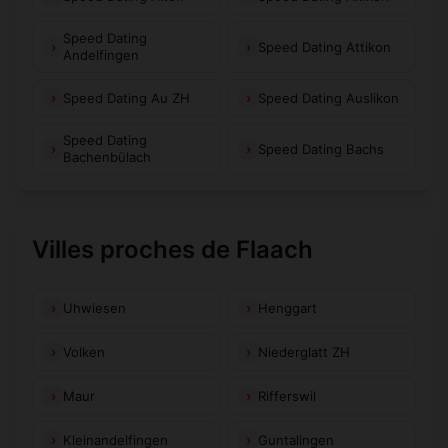
Speed Dating
Speed Dating Attikon
Andelfingen
Speed Dating Au ZH
Speed Dating Auslikon
Speed Dating
Speed Dating Bachs
Bachenbülach
Villes proches de Flaach
Uhwiesen
Henggart
Volken
Niederglatt ZH
Maur
Rifferswil
Kleinandelfingen
Guntalingen