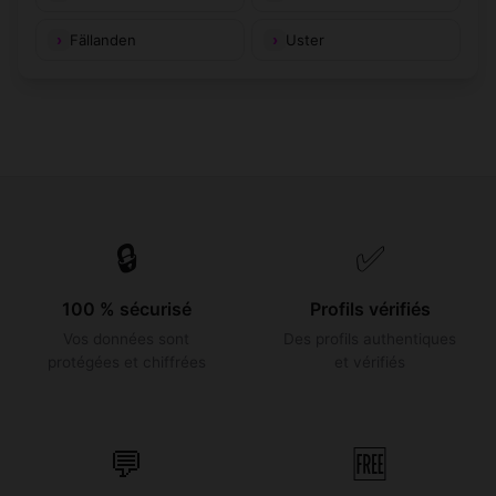
Fällanden
Uster
🔒
✅
100 % sécurisé
Profils vérifiés
Vos données sont
Des profils authentiques
protégées et chiffrées
et vérifiés
💬
🆓