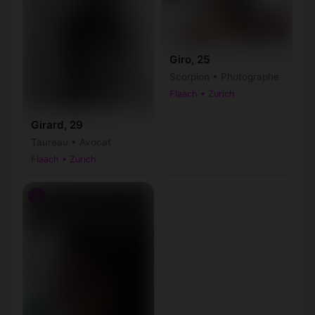
Giro, 25
Scorpion • Photographe
Flaach • Zurich
Girard, 29
Taureau • Avocat
Flaach • Zurich
♂