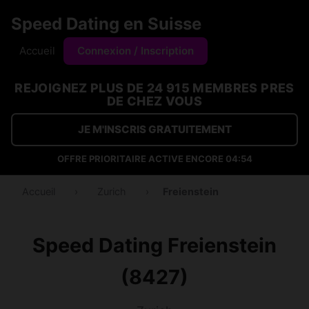
Speed Dating en Suisse
Accueil
Connexion / Inscription
REJOIGNEZ PLUS DE 24 915 MEMBRES PRES
DE CHEZ VOUS
JE M'INSCRIS GRATUITEMENT
OFFRE PRIORITAIRE ACTIVE ENCORE
04:53
Accueil
›
Zurich
›
Freienstein
Speed Dating Freienstein
(8427)