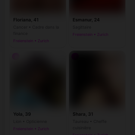
Floriana, 41
Esmanur, 24
Cancer • Cadre dans la
Sagittaire
finance
Freienstein • Zurich
Freienstein • Zurich
♀
♀
Yola, 39
Shara, 31
Lion • Opticienne
Taureau • Cheffe
cuisinière
Freienstein • Zurich