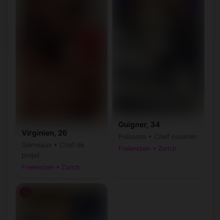
Guigner, 34
Virginien, 26
Poissons • Chef cuisinier
Gémeaux • Chef de
Freienstein • Zurich
projet
Freienstein • Zurich
♂