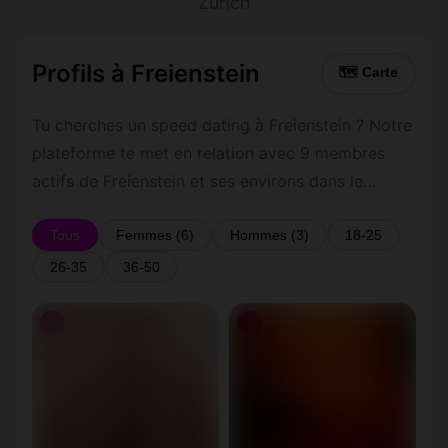
Zurich
Profils à Freienstein
🗺 Carte
Tu cherches un speed dating à Freienstein ? Notre
plateforme te met en relation avec 9 membres
actifs de Freienstein et ses environs dans le
Zurich. Inscris-toi gratuitement pour contacter les
membres de Freienstein et les alentours.
Tous
Femmes (6)
Hommes (3)
18-25
26-35
36-50
♀
♀