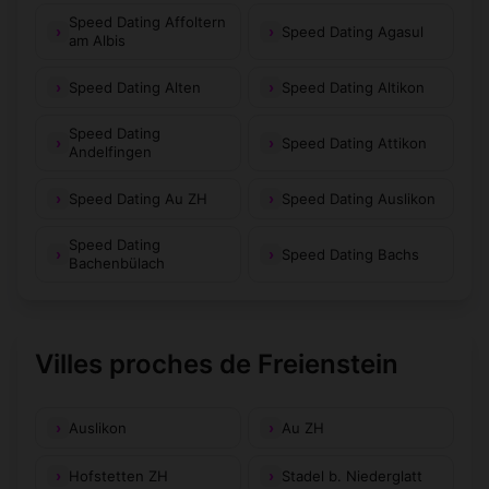
Speed Dating Affoltern
Speed Dating Agasul
am Albis
Speed Dating Alten
Speed Dating Altikon
Speed Dating
Speed Dating Attikon
Andelfingen
Speed Dating Au ZH
Speed Dating Auslikon
Speed Dating
Speed Dating Bachs
Bachenbülach
Villes proches de Freienstein
Auslikon
Au ZH
Hofstetten ZH
Stadel b. Niederglatt