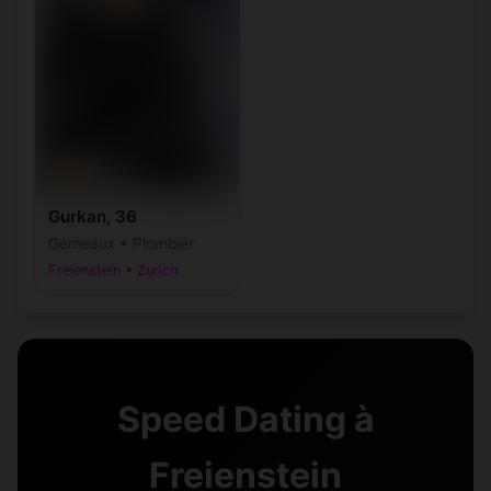
Gurkan, 36
Gémeaux • Plombier
Freienstein • Zurich
Speed Dating à
Freienstein