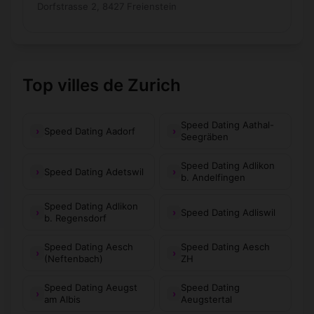
Dorfstrasse 2, 8427 Freienstein
Top villes de Zurich
Speed Dating Aathal-
Speed Dating Aadorf
Seegräben
Speed Dating Adlikon
Speed Dating Adetswil
b. Andelfingen
Speed Dating Adlikon
Speed Dating Adliswil
b. Regensdorf
Speed Dating Aesch
Speed Dating Aesch
(Neftenbach)
ZH
Speed Dating Aeugst
Speed Dating
am Albis
Aeugstertal