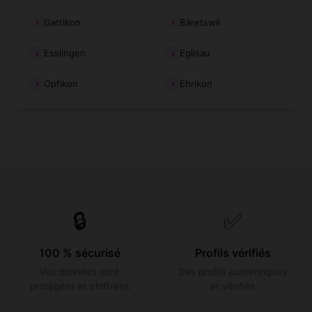
Gattikon
Bäretswil
Esslingen
Eglisau
Opfikon
Ehrikon
🔒
✅
100 % sécurisé
Profils vérifiés
Vos données sont
Des profils authentiques
protégées et chiffrées
et vérifiés