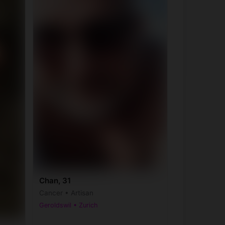
Chan, 31
Cancer • Artisan
Geroldswil • Zurich