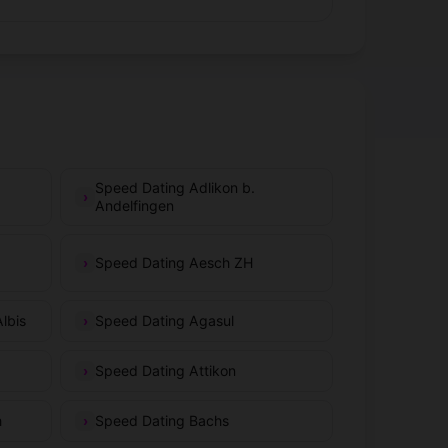
Speed Dating Adlikon b.
Andelfingen
Speed Dating Aesch ZH
lbis
Speed Dating Agasul
Speed Dating Attikon
h
Speed Dating Bachs