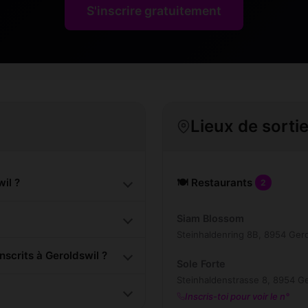
S'inscrire gratuitement
Lieux de sorti
il ?
🍽️ Restaurants
2
Siam Blossom
Steinhaldenring 8B, 8954 Gero
scrits à Geroldswil ?
Sole Forte
Steinhaldenstrasse 8, 8954 Ge
Inscris-toi pour voir le n°