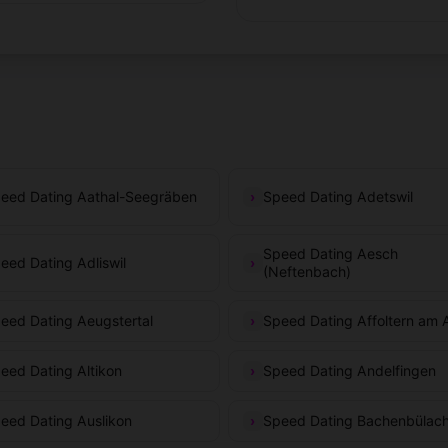
eed Dating Aathal-Seegräben
Speed Dating Adetswil
Speed Dating Aesch
eed Dating Adliswil
(Neftenbach)
eed Dating Aeugstertal
Speed Dating Affoltern am A
eed Dating Altikon
Speed Dating Andelfingen
eed Dating Auslikon
Speed Dating Bachenbülac