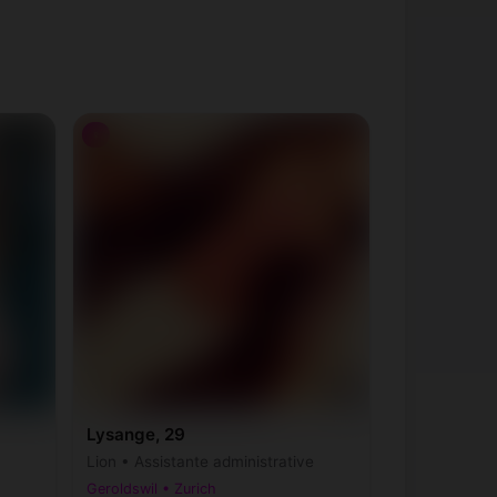
♀
Lysange, 29
Lion • Assistante administrative
Geroldswil • Zurich