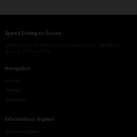
Speed Dating en Suisse
La plateforme de référence pour speed dating. Inscription
gratuite, profils vérifiés.
Navigation
Accueil
Contact
Connexion
Informations légales
Mentions légales