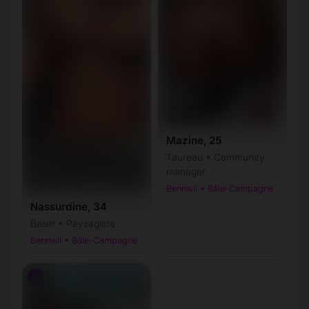
Mazine, 25
Taureau • Community
manager
Bennwil • Bâle-Campagne
Nassurdine, 34
Bélier • Paysagiste
Bennwil • Bâle-Campagne
♂