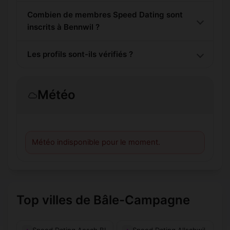
Combien de membres Speed Dating sont
inscrits à Bennwil ?
Les profils sont-ils vérifiés ?
Météo
Météo indisponible pour le moment.
Top villes de Bâle-Campagne
Speed Dating Aesch BL
Speed Dating Allschwil