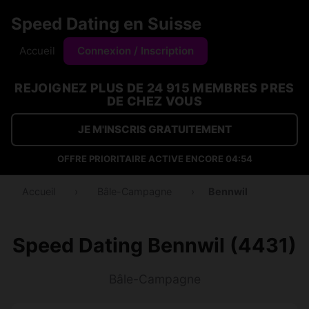
Speed Dating en Suisse
Accueil
Connexion / Inscription
REJOIGNEZ PLUS DE 24 915 MEMBRES PRES
DE CHEZ VOUS
JE M'INSCRIS GRATUITEMENT
OFFRE PRIORITAIRE ACTIVE ENCORE
04:53
Accueil
›
Bâle-Campagne
›
Bennwil
Speed Dating Bennwil (4431)
Bâle-Campagne