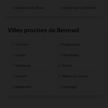
Speed Dating Buus
Speed Dating Böckten
Villes proches de Bennwil
Titterten
Kaiseraugst
Lausen
Diepflingen
Seltisberg
Ziefen
Arisdorf
Wahlen b. Laufen
Niederdorf
Zeglingen