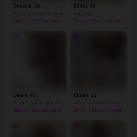
Donzilia, 38
Editte, 45
Poissons • Mécanicienne
Sagittaire
Bennwil • Bâle-Campagne
Bennwil • Bâle-Campagne
♀
♀
Clesia, 40
Clodia, 25
Bélier • Coach sportive
Vierge • Coach sportive
Bennwil • Bâle-Campagne
Bennwil • Bâle-Campagne
♀
♀