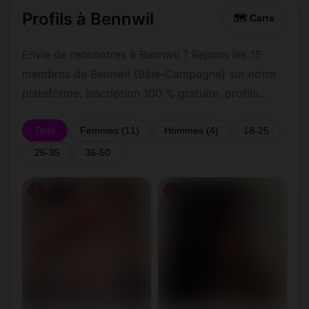
Profils à Bennwil
🗺 Carte
Envie de rencontres à Bennwil ? Rejoins les 15
membres de Bennwil (Bâle-Campagne) sur notre
plateforme. Inscription 100 % gratuite, profils
vérifiés, messagerie privée sécurisée.
Tous
Femmes (11)
Hommes (4)
18-25
26-35
36-50
♀
♀