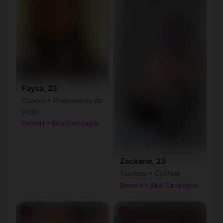
Faysa, 23
Cancer • Professeure de
yoga
Bennwil • Bâle-Campagne
Zackarie, 23
Taureau • Coiffeur
Bennwil • Bâle-Campagne
♂
♂