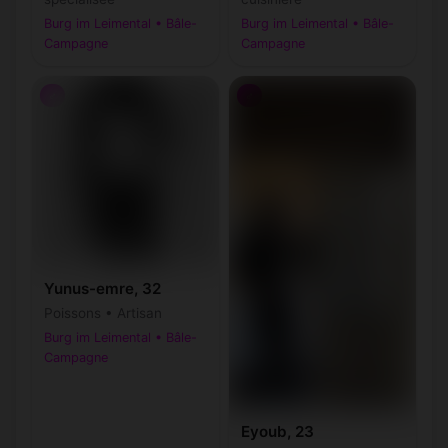
Burg im Leimental • Bâle-
Burg im Leimental • Bâle-
Campagne
Campagne
♂
♂
Yunus-emre, 32
Poissons • Artisan
Burg im Leimental • Bâle-
Campagne
Eyoub, 23