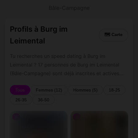
Bâle-Campagne
Profils à Burg im
🗺 Carte
Leimental
Tu recherches un speed dating à Burg im
Leimental ? 17 personnes de Burg im Leimental
(Bâle-Campagne) sont déjà inscrites et actives.
Inscription gratuite et rapide pour commencer à
tchatter avec les membres de Burg im Leimental.
Tous
Femmes (12)
Hommes (5)
18-25
26-35
36-50
♀
♀