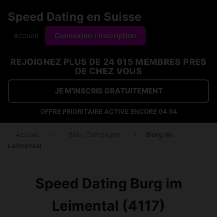
Speed Dating en Suisse
Accueil
Connexion / Inscription
REJOIGNEZ PLUS DE 24 915 MEMBRES PRES
DE CHEZ VOUS
JE M'INSCRIS GRATUITEMENT
OFFRE PRIORITAIRE ACTIVE ENCORE
04:54
Accueil
›
Bâle-Campagne
›
Burg im
Leimental
Speed Dating Burg im
Leimental (4117)