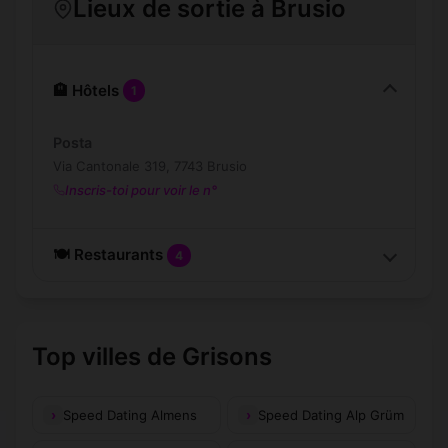
Lieux de sortie à Brusio
🏨 Hôtels
1
Posta
Via Cantonale 319, 7743 Brusio
Inscris-toi pour voir le n°
🍽️ Restaurants
4
Top villes de Grisons
Speed Dating Almens
Speed Dating Alp Grüm