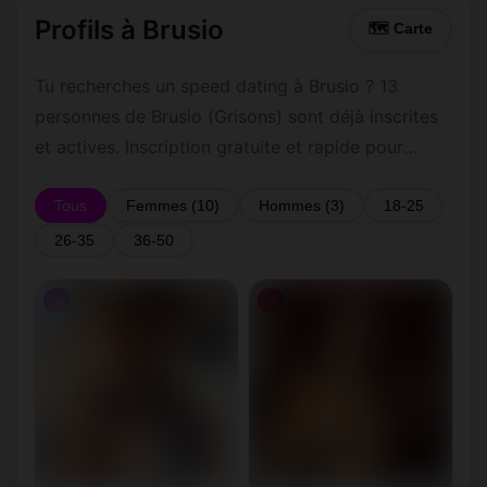
Profils à Brusio
🗺 Carte
Tu recherches un speed dating à Brusio ? 13
personnes de Brusio (Grisons) sont déjà inscrites
et actives. Inscription gratuite et rapide pour
commencer à tchatter avec les membres de
Brusio.
Tous
Femmes (10)
Hommes (3)
18-25
26-35
36-50
♀
♀