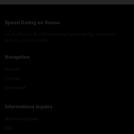
Speed Dating en Suisse
La plateforme de référence pour speed dating. Inscription
gratuite, profils vérifiés.
Navigation
Accueil
Contact
Connexion
Informations légales
Mentions légales
CGU