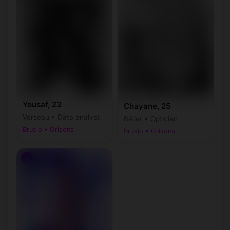
Yousaf, 23
Chayane, 25
Verseau • Data analyst
Bélier • Opticien
Brusio • Grisons
Brusio • Grisons
♂