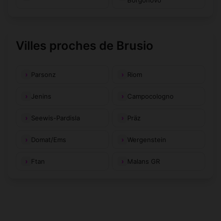
Borgonovo
Villes proches de Brusio
Parsonz
Riom
Jenins
Campocologno
Seewis-Pardisla
Präz
Domat/Ems
Wergenstein
Ftan
Malans GR