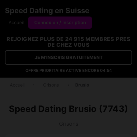
Speed Dating en Suisse
Accueil
Connexion / Inscription
REJOIGNEZ PLUS DE 24 915 MEMBRES PRES
DE CHEZ VOUS
JE M'INSCRIS GRATUITEMENT
OFFRE PRIORITAIRE ACTIVE ENCORE
04:53
Accueil
›
Grisons
›
Brusio
Speed Dating Brusio (7743)
Grisons