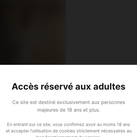
Accès réservé aux adultes
Ce site est destiné exclusivement aux personnes
majeures de 18 ans et plus.
En entrant sur ce site, vous confirmez avoir au moins 18 ans
et accepter l'utilisation de cookies strictement nécessaires au