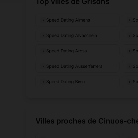
Top villes de Grisons
Speed Dating Almens
Sp
Speed Dating Alvaschein
Sp
Speed Dating Arosa
Sp
Speed Dating Ausserferrera
Sp
Speed Dating Bivio
Sp
Villes proches de Cinuos-ch