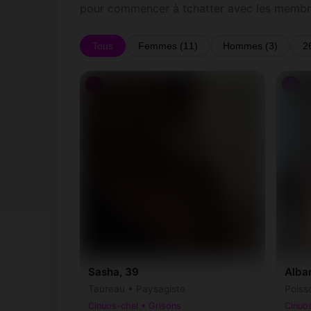
pour commencer à tchatter avec les membr
Tous
Femmes (11)
Hommes (3)
2
♀
♀
Sasha, 39
Alba
Taureau • Paysagiste
Poiss
Cinuos-chel • Grisons
Cinuos