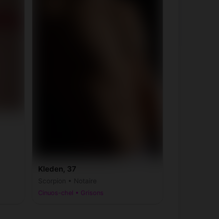
Kleden, 37
Scorpion • Notaire
Cinuos-chel • Grisons