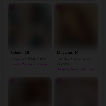
♀
♀
Sakura, 35
Maywen, 40
Poissons • Consultante
Taureau • Gérante de
société
Disentis/Mustér • Grisons
Disentis/Mustér • Grisons
♀
♀