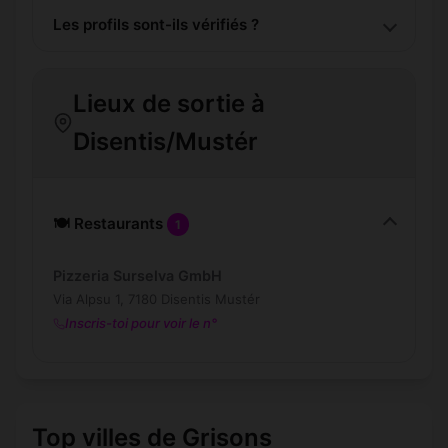
Les profils sont-ils vérifiés ?
Lieux de sortie à
Disentis/Mustér
🍽️ Restaurants
1
Pizzeria Surselva GmbH
Via Alpsu 1, 7180 Disentis Mustér
Inscris-toi pour voir le n°
Top villes de Grisons