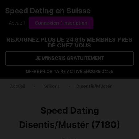
Speed Dating en Suisse
Accueil
Connexion / Inscription
REJOIGNEZ PLUS DE 24 915 MEMBRES PRES
DE CHEZ VOUS
JE M'INSCRIS GRATUITEMENT
OFFRE PRIORITAIRE ACTIVE ENCORE
04:54
Accueil
›
Grisons
›
Disentis/Mustér
Speed Dating
Disentis/Mustér (7180)