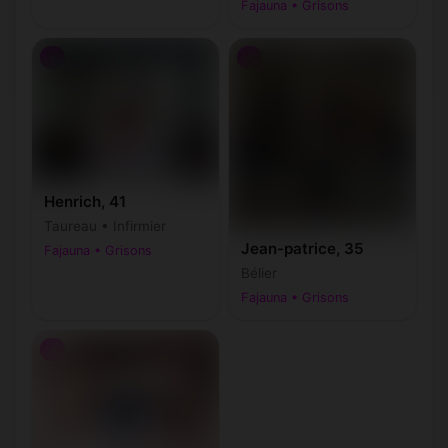
Fajauna • Grisons
♂
♂
Henrich, 41
Taureau • Infirmier
Jean-patrice, 35
Fajauna • Grisons
Bélier
Fajauna • Grisons
♂