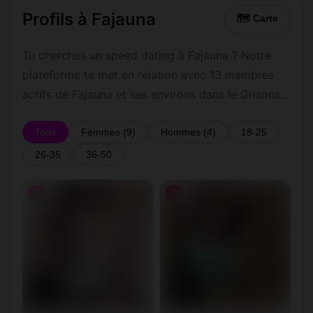
Profils à Fajauna
🗺 Carte
Tu cherches un speed dating à Fajauna ? Notre
plateforme te met en relation avec 13 membres
actifs de Fajauna et ses environs dans le Grisons.
Inscris-toi gratuitement pour contacter les
membres de Fajauna et les alentours.
Tous
Femmes (9)
Hommes (4)
18-25
26-35
36-50
♀
♀