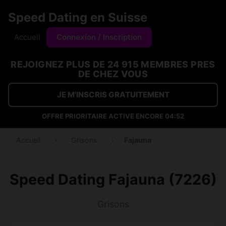
Speed Dating en Suisse
Accueil
Connexion / Inscription
REJOIGNEZ PLUS DE 24 915 MEMBRES PRES
DE CHEZ VOUS
JE M'INSCRIS GRATUITEMENT
OFFRE PRIORITAIRE ACTIVE ENCORE
04:52
Accueil
›
Grisons
›
Fajauna
Speed Dating Fajauna (7226)
Grisons