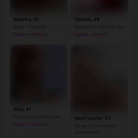
Shakira, 42
Yoanna, 34
Bélier • Fleuriste
Poissons • Commerciale
Fajauna • Grisons
Fajauna • Grisons
♀
♂
Elda, 41
Cancer • Esthéticienne
Henri-xavier, 37
Fajauna • Grisons
Vierge • Sans emploi
actuellement