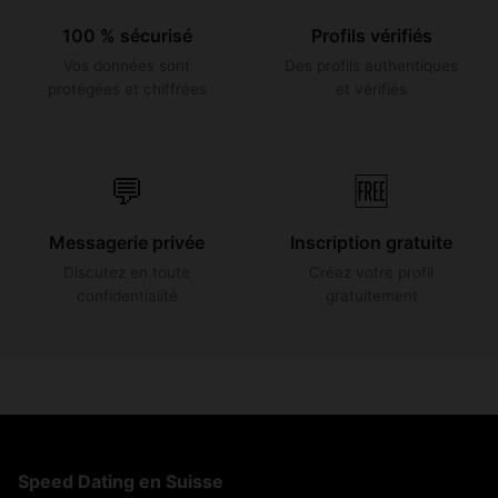
100 % sécurisé
Profils vérifiés
Vos données sont
Des profils authentiques
protégées et chiffrées
et vérifiés
💬
🆓
Messagerie privée
Inscription gratuite
Discutez en toute
Créez votre profil
confidentialité
gratuitement
Speed Dating en Suisse