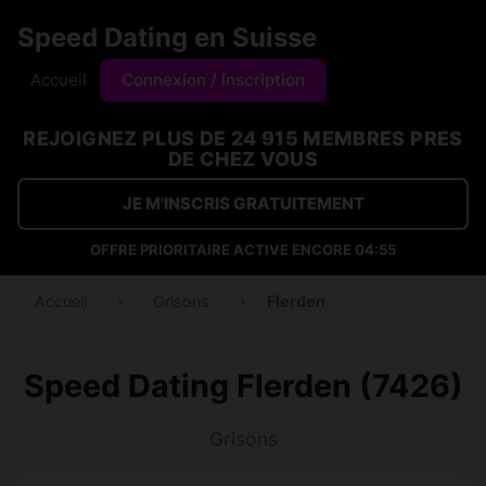
Speed Dating en Suisse
Accueil
Connexion / Inscription
REJOIGNEZ PLUS DE 24 915 MEMBRES PRES
DE CHEZ VOUS
JE M'INSCRIS GRATUITEMENT
OFFRE PRIORITAIRE ACTIVE ENCORE
04:54
Accueil
›
Grisons
›
Flerden
Speed Dating Flerden (7426)
Grisons