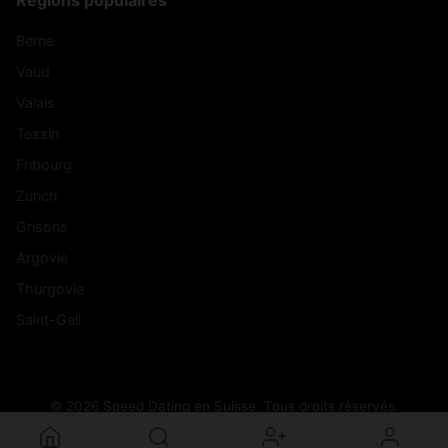
Berne
Vaud
Valais
Tessin
Fribourg
Zurich
Grisons
Argovie
Thurgovie
Saint-Gall
© 2026 Speed Dating en Suisse. Tous droits réservés.