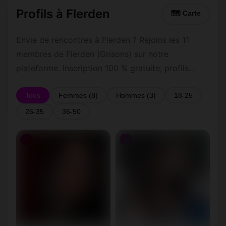
Profils à Flerden
🗺 Carte
Envie de rencontres à Flerden ? Rejoins les 11
membres de Flerden (Grisons) sur notre
plateforme. Inscription 100 % gratuite, profils
vérifiés, messagerie privée sécurisée.
Tous
Femmes (8)
Hommes (3)
18-25
26-35
36-50
♀
♀