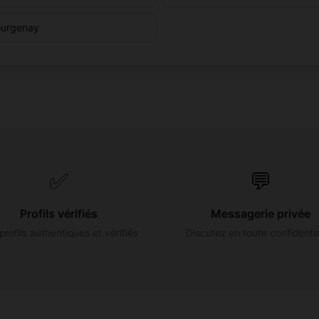
urgenay
✅
💬
Profils vérifiés
Messagerie privée
profils authentiques et vérifiés
Discutez en toute confidentia