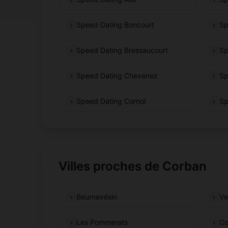
Speed Dating Boncourt
Sp
Speed Dating Bressaucourt
Sp
Speed Dating Chevenez
Sp
Speed Dating Cornol
Sp
Villes proches de Corban
Beurnevésin
Ve
Les Pommerats
Co