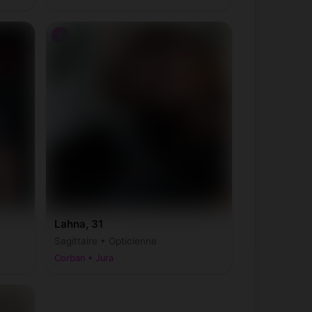
♀
Lahna, 31
Sagittaire • Opticienne
Corban • Jura