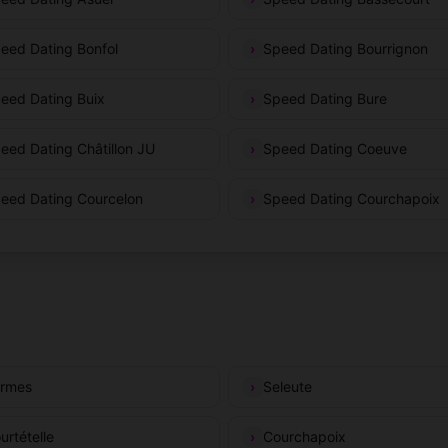
eed Dating Bonfol
Speed Dating Bourrignon
eed Dating Buix
Speed Dating Bure
eed Dating Châtillon JU
Speed Dating Coeuve
eed Dating Courcelon
Speed Dating Courchapoix
rmes
Seleute
urtételle
Courchapoix