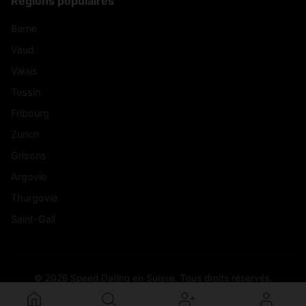
Régions populaires
Berne
Vaud
Valais
Tessin
Fribourg
Zurich
Grisons
Argovie
Thurgovie
Saint-Gall
© 2026 Speed Dating en Suisse. Tous droits réservés.