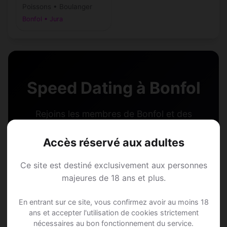
Poissons • Boulanger
Bonfol • Jura
Speed Dating à Bonfol
Rejoins les membres de Bonfol et des
alentours !
Accès réservé aux adultes
S'inscrire gratuitement
Ce site est destiné exclusivement aux personnes
majeures de 18 ans et plus.
En entrant sur ce site, vous confirmez avoir au moins 18
ans et accepter l'utilisation de cookies strictement
nécessaires au bon fonctionnement du service.