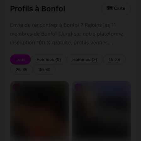
Profils à Bonfol
🗺 Carte
Envie de rencontres à Bonfol ? Rejoins les 11
membres de Bonfol (Jura) sur notre plateforme.
Inscription 100 % gratuite, profils vérifiés,
messagerie privée sécurisée.
Tous
Femmes (9)
Hommes (2)
18-25
26-35
36-50
♀
♀