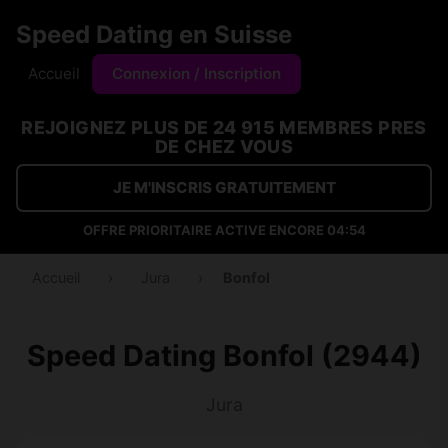
Speed Dating en Suisse
Accueil
Connexion / Inscription
REJOIGNEZ PLUS DE 24 915 MEMBRES PRES
DE CHEZ VOUS
JE M'INSCRIS GRATUITEMENT
OFFRE PRIORITAIRE ACTIVE ENCORE
04:53
Accueil
›
Jura
›
Bonfol
Speed Dating Bonfol (2944)
Jura