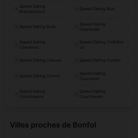
Speed Dating
Speed Dating Buix
Bressaucourt
Speed Dating
Speed Dating Bure
Charmoille
Speed Dating
Speed Dating Châtillon
Chevenez
JU
Speed Dating Coeuve
Speed Dating Corban
Speed Dating
Speed Dating Cornol
Courcelon
Speed Dating
Speed Dating
Courchapoix
Courchavon
Villes proches de Bonfol