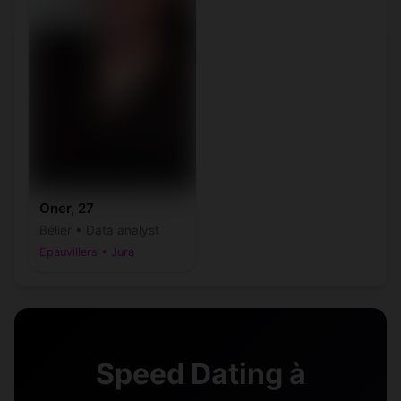
Oner, 27
Bélier • Data analyst
Epauvillers • Jura
Speed Dating à