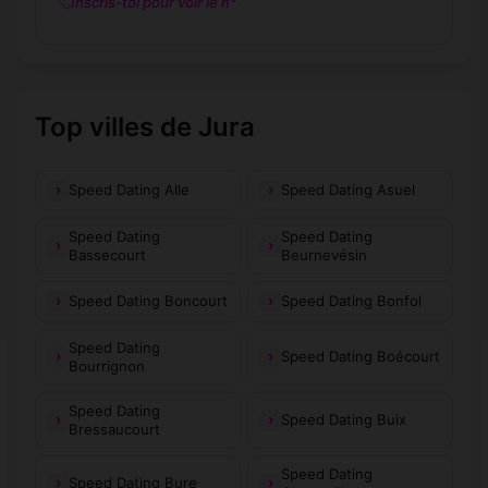
Inscris-toi pour voir le n°
Top villes de Jura
Speed Dating Alle
Speed Dating Asuel
Speed Dating
Speed Dating
Bassecourt
Beurnevésin
Speed Dating Boncourt
Speed Dating Bonfol
Speed Dating
Speed Dating Boécourt
Bourrignon
Speed Dating
Speed Dating Buix
Bressaucourt
Speed Dating
Speed Dating Bure