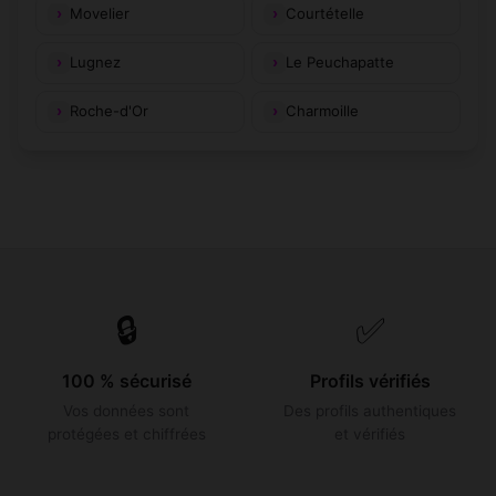
Movelier
Courtételle
Lugnez
Le Peuchapatte
Roche-d'Or
Charmoille
🔒
✅
100 % sécurisé
Profils vérifiés
Vos données sont
Des profils authentiques
protégées et chiffrées
et vérifiés