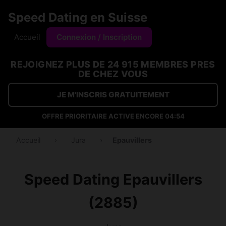
Speed Dating en Suisse
Accueil
Connexion / Inscription
REJOIGNEZ PLUS DE 24 915 MEMBRES PRES
DE CHEZ VOUS
JE M'INSCRIS GRATUITEMENT
OFFRE PRIORITAIRE ACTIVE ENCORE
04:53
Accueil
›
Jura
›
Epauvillers
Speed Dating Epauvillers
(2885)