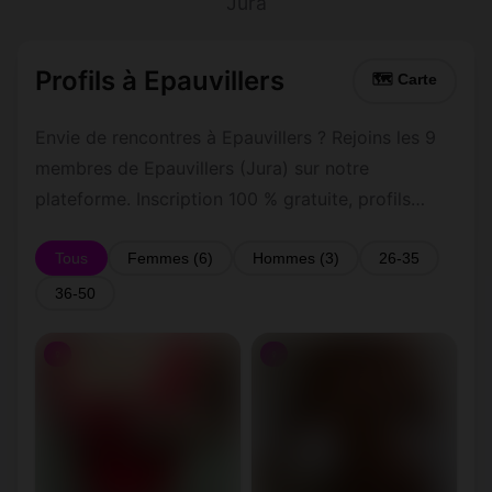
Jura
Profils à Epauvillers
🗺 Carte
Envie de rencontres à Epauvillers ? Rejoins les 9
membres de Epauvillers (Jura) sur notre
plateforme. Inscription 100 % gratuite, profils
vérifiés, messagerie privée sécurisée.
Tous
Femmes (6)
Hommes (3)
26-35
36-50
♀
♀