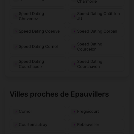
Charmoille
Speed Dating
Speed Dating Châtillon
Chevenez
JU
Speed Dating Coeuve
Speed Dating Corban
Speed Dating
Speed Dating Cornol
Courcelon
Speed Dating
Speed Dating
Courchapoix
Courchavon
Villes proches de Epauvillers
Cornol
Fregiécourt
Courtemautruy
Rebeuvelier