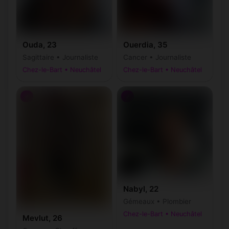
Ouda, 23
Ouerdia, 35
Sagittaire • Journaliste
Cancer • Journaliste
Chez-le-Bart • Neuchâtel
Chez-le-Bart • Neuchâtel
♂
♂
Nabyl, 22
Gémeaux • Plombier
Chez-le-Bart • Neuchâtel
Mevlut, 26