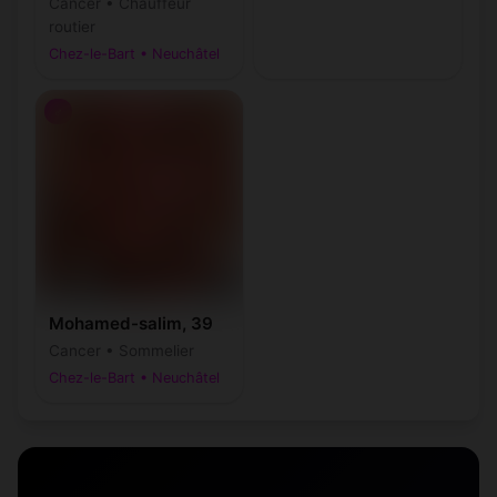
Cancer • Chauffeur
routier
Chez-le-Bart • Neuchâtel
♂
Mohamed-salim, 39
Cancer • Sommelier
Chez-le-Bart • Neuchâtel