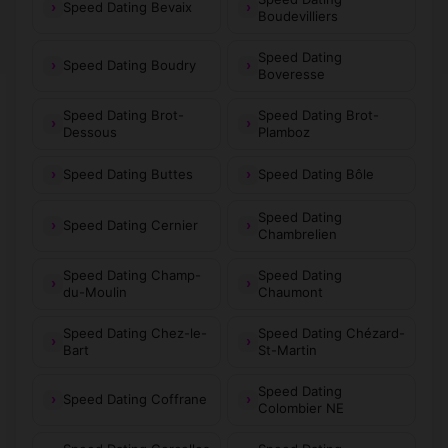
Speed Dating Bevaix
Boudevilliers
Speed Dating
Speed Dating Boudry
Boveresse
Speed Dating Brot-
Speed Dating Brot-
Dessous
Plamboz
Speed Dating Buttes
Speed Dating Bôle
Speed Dating
Speed Dating Cernier
Chambrelien
Speed Dating Champ-
Speed Dating
du-Moulin
Chaumont
Speed Dating Chez-le-
Speed Dating Chézard-
Bart
St-Martin
Speed Dating
Speed Dating Coffrane
Colombier NE