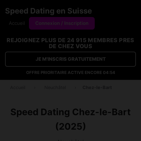
Speed Dating en Suisse
Accueil
Connexion / Inscription
REJOIGNEZ PLUS DE 24 915 MEMBRES PRES
DE CHEZ VOUS
JE M'INSCRIS GRATUITEMENT
OFFRE PRIORITAIRE ACTIVE ENCORE
04:54
Accueil
›
Neuchâtel
›
Chez-le-Bart
Speed Dating Chez-le-Bart
(2025)