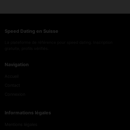
Speed Dating en Suisse
La plateforme de référence pour speed dating. Inscription
gratuite, profils vérifiés.
Navigation
Accueil
Contact
Connexion
Informations légales
Mentions légales