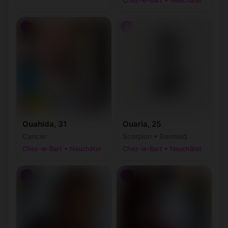
Chez-le-Bart • Neuchâtel
♀
♀
Ouahida, 31
Ouaria, 25
Cancer
Scorpion • Barmaid
Chez-le-Bart • Neuchâtel
Chez-le-Bart • Neuchâtel
♀
♀