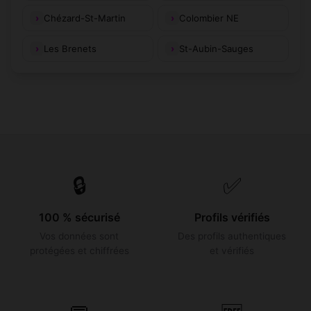
Chézard-St-Martin
Colombier NE
Les Brenets
St-Aubin-Sauges
🔒
✅
100 % sécurisé
Profils vérifiés
Vos données sont
Des profils authentiques
protégées et chiffrées
et vérifiés