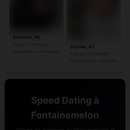
Sandrino, 45
Cancer • Plombier
Saydou, 43
Fontainemelon • Neuchâtel
Poissons • Boulanger
Fontainemelon • Neuchâtel
Speed Dating à
Fontainemelon
Rejoins les membres de Fontainemelon et