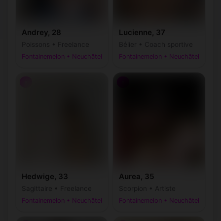
Andrey, 28
Lucienne, 37
Poissons • Freelance
Bélier • Coach sportive
Fontainemelon • Neuchâtel
Fontainemelon • Neuchâtel
♀
♀
Hedwige, 33
Aurea, 35
Sagittaire • Freelance
Scorpion • Artiste
Fontainemelon • Neuchâtel
Fontainemelon • Neuchâtel