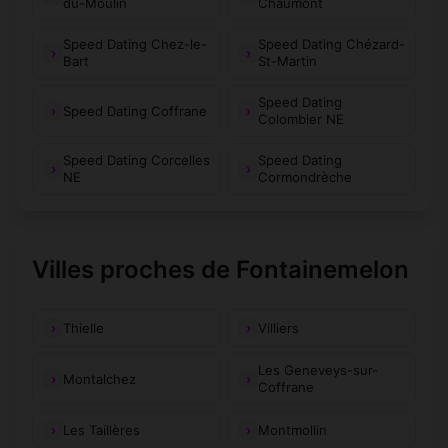
du-Moulin
Chaumont
Speed Dating Chez-le-
Speed Dating Chézard-
Bart
St-Martin
Speed Dating
Speed Dating Coffrane
Colombier NE
Speed Dating Corcelles
Speed Dating
NE
Cormondrèche
Villes proches de Fontainemelon
Thielle
Villiers
Les Geneveys-sur-
Montalchez
Coffrane
Les Taillères
Montmollin