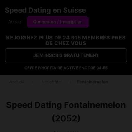
Speed Dating en Suisse
Accueil
Connexion / Inscription
REJOIGNEZ PLUS DE 24 915 MEMBRES PRES
DE CHEZ VOUS
JE M'INSCRIS GRATUITEMENT
OFFRE PRIORITAIRE ACTIVE ENCORE
04:54
Accueil
›
Neuchâtel
›
Fontainemelon
Speed Dating Fontainemelon
(2052)