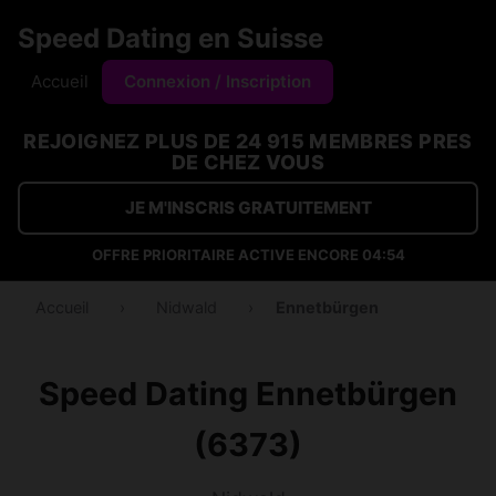
Speed Dating en Suisse
Accueil
Connexion / Inscription
REJOIGNEZ PLUS DE 24 915 MEMBRES PRES
DE CHEZ VOUS
JE M'INSCRIS GRATUITEMENT
OFFRE PRIORITAIRE ACTIVE ENCORE
04:54
Accueil
›
Nidwald
›
Ennetbürgen
Speed Dating Ennetbürgen
(6373)