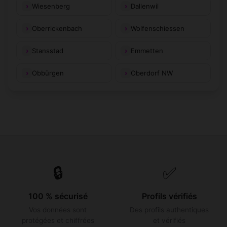
Wiesenberg
Dallenwil
Oberrickenbach
Wolfenschiessen
Stansstad
Emmetten
Obbürgen
Oberdorf NW
🔒
✅
100 % sécurisé
Profils vérifiés
Vos données sont
Des profils authentiques
protégées et chiffrées
et vérifiés