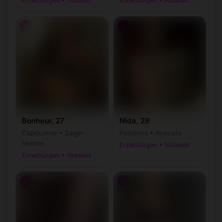
Ennetbürgen • Nidwald
Ennetbürgen • Nidwald
♀
♀
Bonheur, 27
Nida, 29
Capricorne • Sage-
Poissons • Avocate
femme
Ennetbürgen • Nidwald
Ennetbürgen • Nidwald
♀
♀