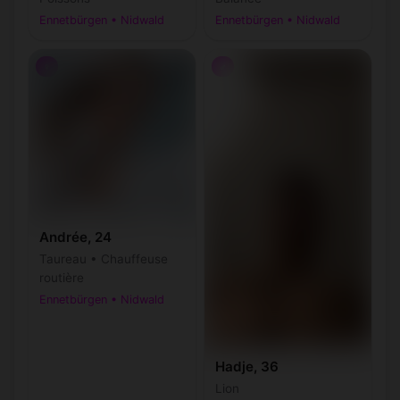
Ennetbürgen • Nidwald
Ennetbürgen • Nidwald
♀
♂
Andrée, 24
Taureau • Chauffeuse
routière
Ennetbürgen • Nidwald
Hadje, 36
Lion