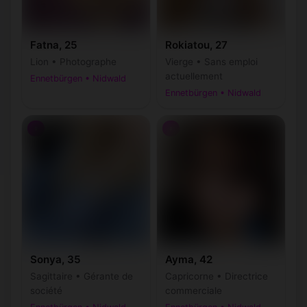
Fatna, 25
Rokiatou, 27
Lion • Photographe
Vierge • Sans emploi
actuellement
Ennetbürgen • Nidwald
Ennetbürgen • Nidwald
♀
♀
Sonya, 35
Ayma, 42
Sagittaire • Gérante de
Capricorne • Directrice
société
commerciale