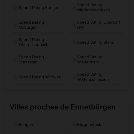
Speed Dating
Speed Dating Fürigen
Niederrickenbach
Speed Dating
Speed Dating Oberdorf
Obbürgen
NW
Speed Dating
Speed Dating Stans
Oberrickenbach
Speed Dating
Speed Dating
Stansstad
Wiesenberg
Speed Dating
Speed Dating Wirzweli
Wolfenschiessen
Villes proches de Ennetbürgen
Fürigen
Bürgenstock