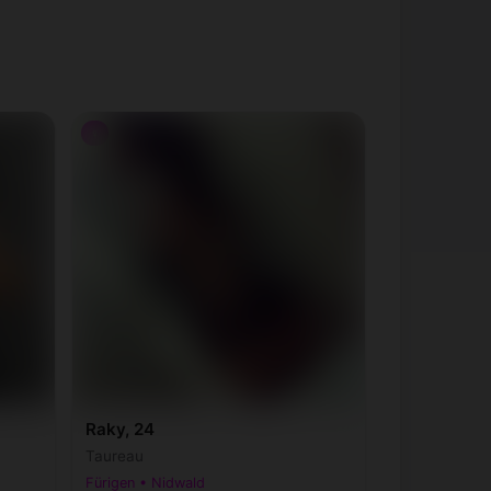
♀
Raky, 24
Taureau
Fürigen • Nidwald