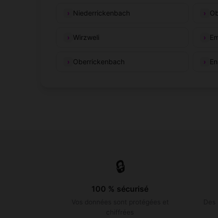
Niederrickenbach
Ob
Wirzweli
Em
Oberrickenbach
En
🔒
100 % sécurisé
Vos données sont protégées et
Des 
chiffrées