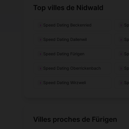
Top villes de Nidwald
Speed Dating Beckenried
Sp
Speed Dating Dallenwil
Sp
Speed Dating Fürigen
Sp
Speed Dating Oberrickenbach
Sp
Speed Dating Wirzweli
Sp
Villes proches de Fürigen