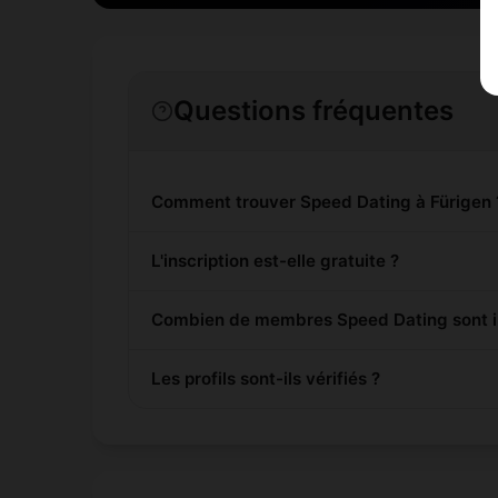
Questions fréquentes
Comment trouver Speed Dating à Fürigen 
L'inscription est-elle gratuite ?
Combien de membres Speed Dating sont in
Les profils sont-ils vérifiés ?