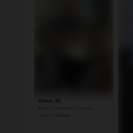
Ychem, 35
Bélier • Community manager
Fürigen • Nidwald