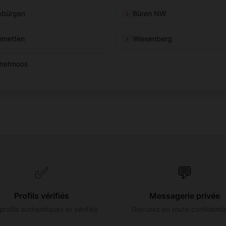
bürgen
Büren NW
metten
Wiesenberg
netmoos
✅
💬
Profils vérifiés
Messagerie privée
profils authentiques et vérifiés
Discutez en toute confidentia