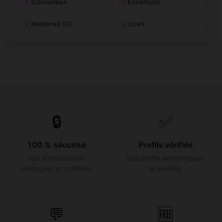
Schmerikon
Ennetbühl
Niederwil SG
Uzwil
🔒
✅
100 % sécurisé
Profils vérifiés
Vos données sont
Des profils authentiques
protégées et chiffrées
et vérifiés
💬
🆓