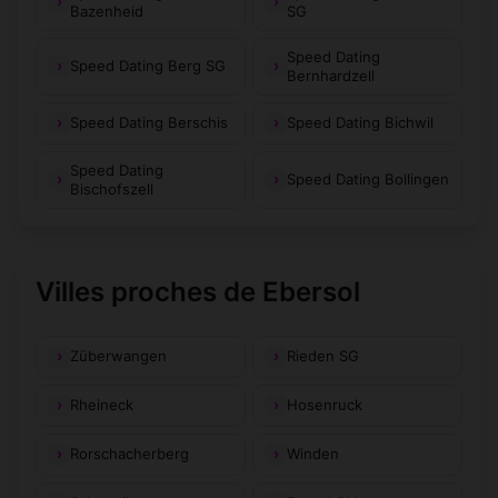
Bazenheid
SG
Speed Dating
Speed Dating Berg SG
Bernhardzell
Speed Dating Berschis
Speed Dating Bichwil
Speed Dating
Speed Dating Bollingen
Bischofszell
Villes proches de Ebersol
Züberwangen
Rieden SG
Rheineck
Hosenruck
Rorschacherberg
Winden