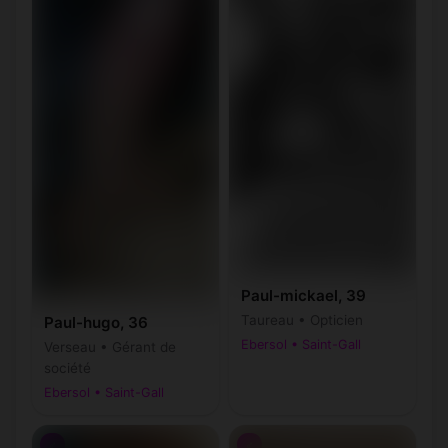
Paul-mickael, 39
Taureau • Opticien
Paul-hugo, 36
Ebersol • Saint-Gall
Verseau • Gérant de
société
Ebersol • Saint-Gall
♂
♂