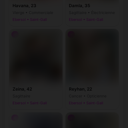
Havana, 23
Damla, 35
Vierge • Commerciale
Sagittaire • Électricienne
Ebersol • Saint-Gall
Ebersol • Saint-Gall
♀
♀
Zeina, 42
Reyhan, 22
Sagittaire
Cancer • Opticienne
Ebersol • Saint-Gall
Ebersol • Saint-Gall
♀
♀