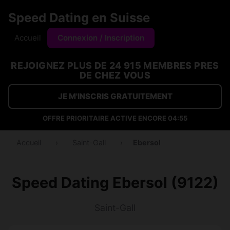
Speed Dating en Suisse
Accueil
Connexion / Inscription
REJOIGNEZ PLUS DE 24 915 MEMBRES PRES
DE CHEZ VOUS
JE M'INSCRIS GRATUITEMENT
OFFRE PRIORITAIRE ACTIVE ENCORE
04:54
Accueil
›
Saint-Gall
›
Ebersol
Speed Dating Ebersol (9122)
Saint-Gall