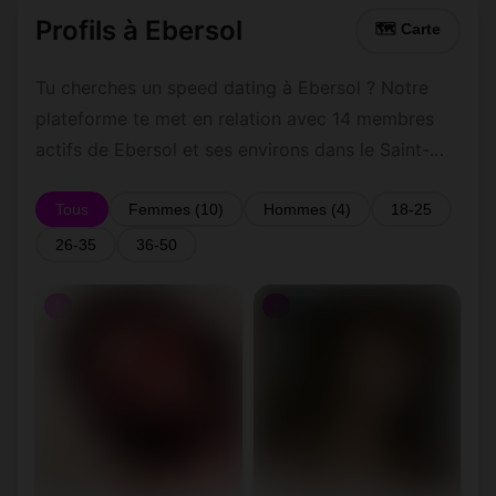
Profils à Ebersol
🗺 Carte
Tu cherches un speed dating à Ebersol ? Notre
plateforme te met en relation avec 14 membres
actifs de Ebersol et ses environs dans le Saint-
Gall. Inscris-toi gratuitement pour contacter les
membres de Ebersol et les alentours.
Tous
Femmes (10)
Hommes (4)
18-25
26-35
36-50
♀
♀