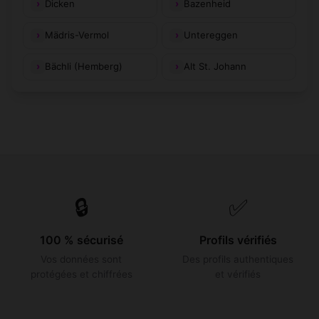
Dicken
Bazenheid
Mädris-Vermol
Untereggen
Bächli (Hemberg)
Alt St. Johann
🔒
✅
100 % sécurisé
Profils vérifiés
Vos données sont
Des profils authentiques
protégées et chiffrées
et vérifiés