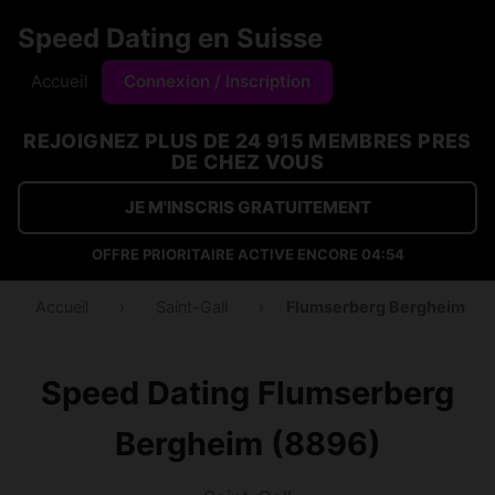
Speed Dating en Suisse
Accueil
Connexion / Inscription
REJOIGNEZ PLUS DE 24 915 MEMBRES PRES
DE CHEZ VOUS
JE M'INSCRIS GRATUITEMENT
OFFRE PRIORITAIRE ACTIVE ENCORE
04:53
Accueil
›
Saint-Gall
›
Flumserberg Bergheim
Speed Dating Flumserberg
Bergheim (8896)