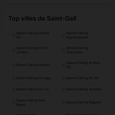
Top villes de Saint-Gall
Speed Dating Abtwil
Speed Dating
SG
Algetshausen
Speed Dating Alt St.
Speed Dating
Johann
Altenrhein
Speed Dating Andwil
Speed Dating Amden
SG
Speed Dating Arnegg
Speed Dating Au SG
Speed Dating Au TG
Speed Dating Azmoos
Speed Dating Bad
Speed Dating Balgach
Ragaz
Speed Dating
Speed Dating Benken