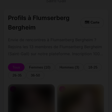
Saint-Gall
Profils à Flumserberg
🗺 Carte
Bergheim
Envie de rencontres à Flumserberg Bergheim ?
Rejoins les 13 membres de Flumserberg Bergheim
(Saint-Gall) sur notre plateforme. Inscription 100
% gratuite, profils vérifiés, messagerie privée
sécurisée.
Tous
Femmes (10)
Hommes (3)
18-25
26-35
36-50
♀
♀