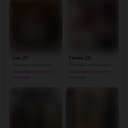
♀
♀
Loa, 27
Fannie, 23
Verseau • Comptable
Gémeaux • Boulangère
Flumserberg Bergheim •
Flumserberg Bergheim •
Saint-Gall
Saint-Gall
♀
♀