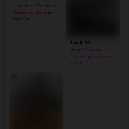
Capricorne • Freelance
Flumserberg Bergheim •
Saint-Gall
Riwall, 30
Vierge • Pharmacien
Flumserberg Bergheim •
Saint-Gall
♂