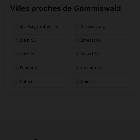
Villes proches de Gommiswald
St. Margarethen TG
Grabserberg
Stein SG
Ernetschwil
Nassen
Zuzwil SG
Sonnental
Hosenruck
Gähwil
Gams