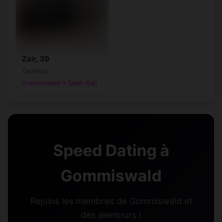
Zair, 39
Taureau
Gommiswald • Saint-Gall
Speed Dating à
Gommiswald
Rejoins les membres de Gommiswald et
des alentours !