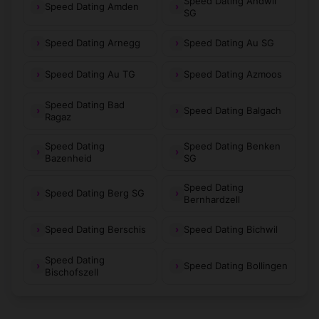
Speed Dating Andwil
Speed Dating Amden
SG
Speed Dating Arnegg
Speed Dating Au SG
Speed Dating Au TG
Speed Dating Azmoos
Speed Dating Bad
Speed Dating Balgach
Ragaz
Speed Dating
Speed Dating Benken
Bazenheid
SG
Speed Dating
Speed Dating Berg SG
Bernhardzell
Speed Dating Berschis
Speed Dating Bichwil
Speed Dating
Speed Dating Bollingen
Bischofszell