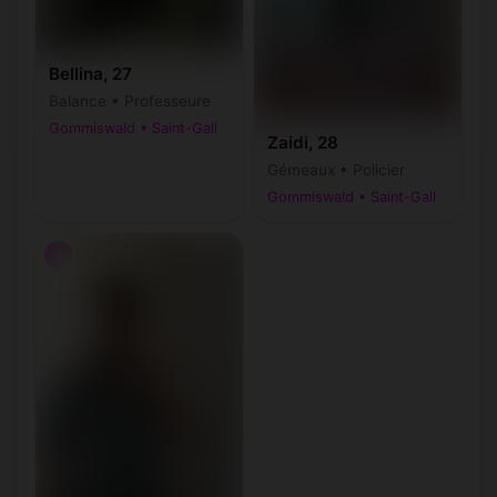
Bellina, 27
Balance • Professeure
Gommiswald • Saint-Gall
Zaidi, 28
Gémeaux • Policier
Gommiswald • Saint-Gall
♂