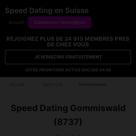
Speed Dating en Suisse
Accueil
Connexion / Inscription
REJOIGNEZ PLUS DE 24 915 MEMBRES PRES
DE CHEZ VOUS
JE M'INSCRIS GRATUITEMENT
OFFRE PRIORITAIRE ACTIVE ENCORE
04:53
Accueil
›
Saint-Gall
›
Gommiswald
Speed Dating Gommiswald
(8737)