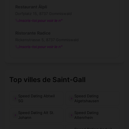
Restaurant Älpli
Dorfplatz 15, 8737 Gommiswald
Inscris-toi pour voir le n°
Ristorante Radice
Rickenstrasse 5, 8737 Gommiswald
Inscris-toi pour voir le n°
Top villes de Saint-Gall
Speed Dating Abtwil
Speed Dating
SG
Algetshausen
Speed Dating Alt St.
Speed Dating
Johann
Altenrhein