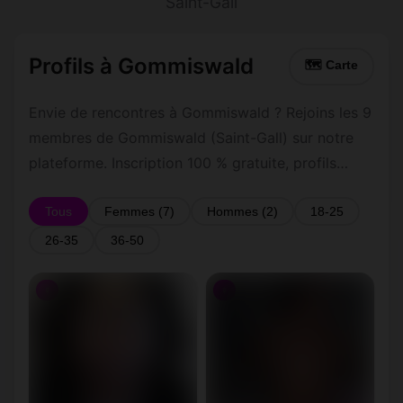
Saint-Gall
Profils à Gommiswald
🗺 Carte
Envie de rencontres à Gommiswald ? Rejoins les 9
membres de Gommiswald (Saint-Gall) sur notre
plateforme. Inscription 100 % gratuite, profils
vérifiés, messagerie privée sécurisée.
Tous
Femmes (7)
Hommes (2)
18-25
26-35
36-50
♀
♀