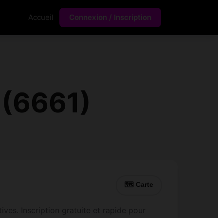
Accueil
Connexion / Inscription
 (6661)
🗺 Carte
ves. Inscription gratuite et rapide pour