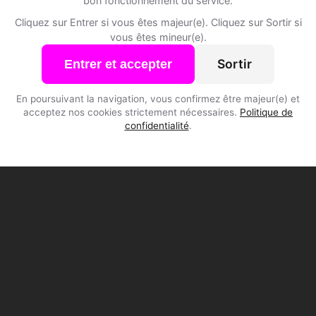
bon fonctionnement du service.
Cliquez sur Entrer si vous êtes majeur(e). Cliquez sur Sortir si
vous êtes mineur(e).
Sortir
Entrer et accepter
En poursuivant la navigation, vous confirmez être majeur(e) et
acceptez nos cookies strictement nécessaires.
Politique de
confidentialité
.