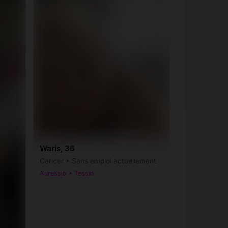
Waris, 36
Cancer • Sans emploi actuellement
Auressio • Tessin