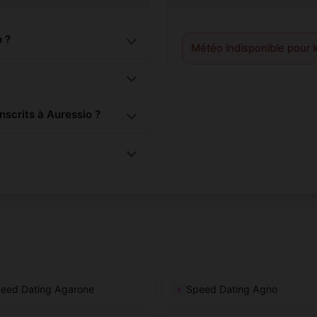
 ?
Météo indisponible pour 
scrits à Auressio ?
eed Dating Agarone
Speed Dating Agno