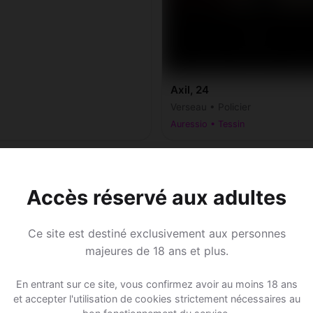
Axil, 24
Verseau • Policier
Auressio • Tessin
Accès réservé aux adultes
Ce site est destiné exclusivement aux personnes
majeures de 18 ans et plus.
En entrant sur ce site, vous confirmez avoir au moins 18 ans
et accepter l'utilisation de cookies strictement nécessaires au