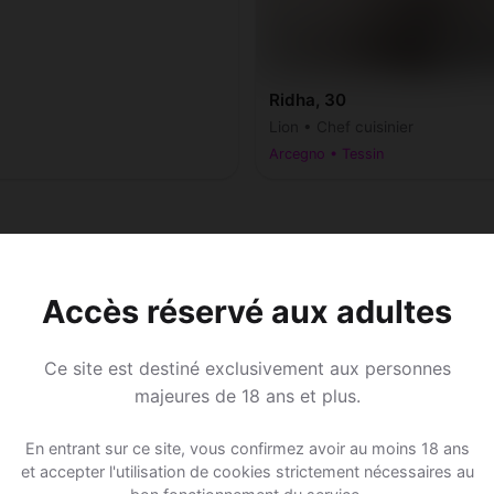
Ridha, 30
Lion • Chef cuisinier
Arcegno • Tessin
Accès réservé aux adultes
Ce site est destiné exclusivement aux personnes
majeures de 18 ans et plus.
En entrant sur ce site, vous confirmez avoir au moins 18 ans
et accepter l'utilisation de cookies strictement nécessaires au