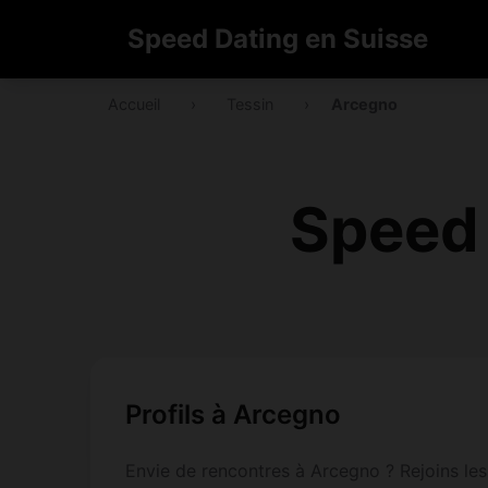
Speed Dating en Suisse
Accueil
›
Tessin
›
Arcegno
Speed 
Profils à Arcegno
Envie de rencontres à Arcegno ? Rejoins les 