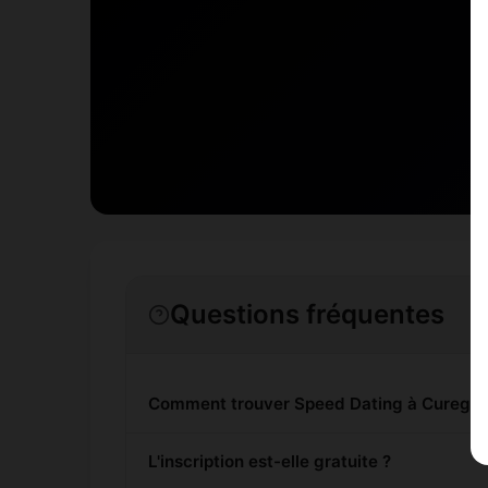
Questions fréquentes
Comment trouver Speed Dating à Cureggi
L'inscription est-elle gratuite ?