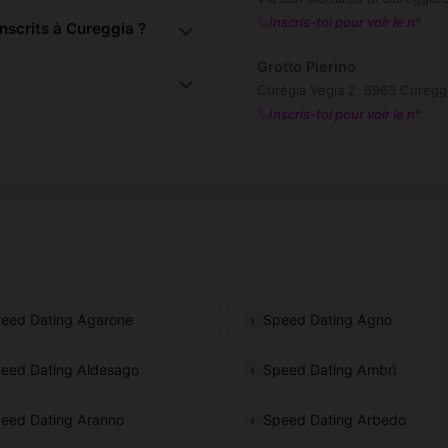
Inscris-toi pour voir le n°
scrits à Cureggia ?
Grotto Pierino
Cürégia Végia 2, 6963 Curegg
Inscris-toi pour voir le n°
eed Dating Agarone
Speed Dating Agno
eed Dating Aldesago
Speed Dating Ambrì
eed Dating Aranno
Speed Dating Arbedo