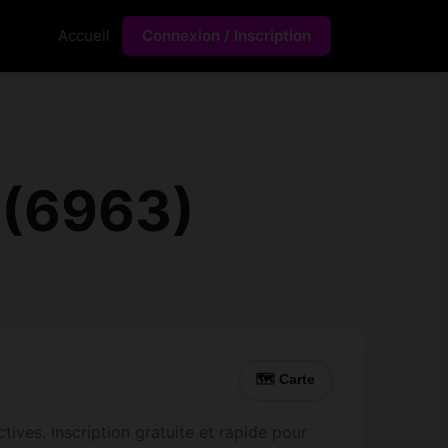
Accueil
Connexion / Inscription
 (6963)
🗺 Carte
ives. Inscription gratuite et rapide pour