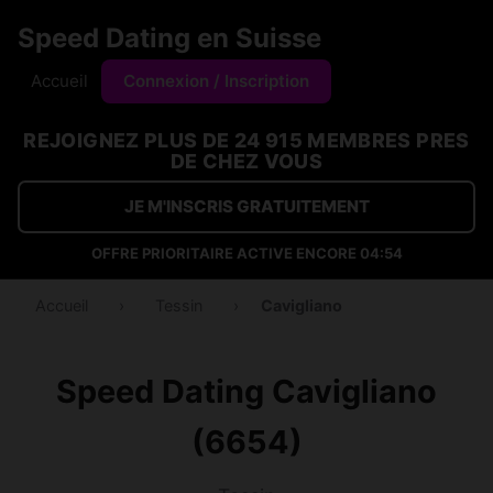
Speed Dating en Suisse
Accueil
Connexion / Inscription
REJOIGNEZ PLUS DE 24 915 MEMBRES PRES
DE CHEZ VOUS
JE M'INSCRIS GRATUITEMENT
OFFRE PRIORITAIRE ACTIVE ENCORE
04:53
Accueil
›
Tessin
›
Cavigliano
Speed Dating Cavigliano
(6654)