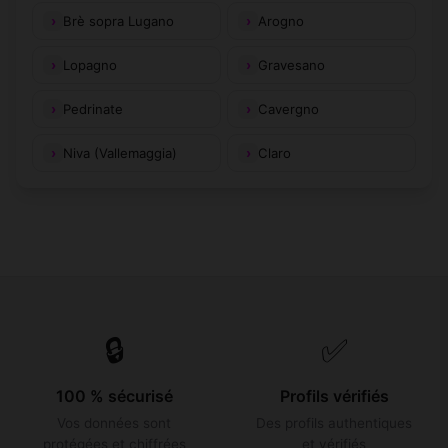
Brè sopra Lugano
Arogno
Lopagno
Gravesano
Pedrinate
Cavergno
Niva (Vallemaggia)
Claro
🔒
✅
100 % sécurisé
Profils vérifiés
Vos données sont
Des profils authentiques
protégées et chiffrées
et vérifiés