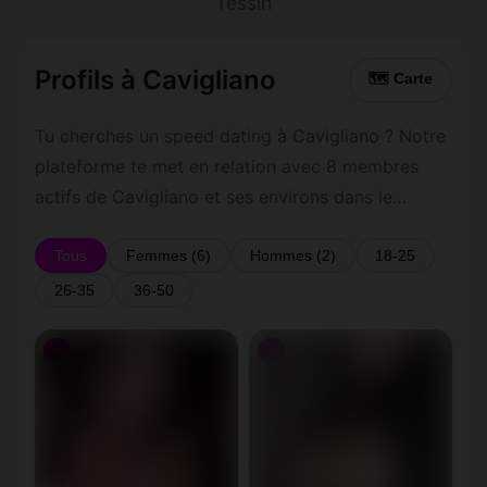
Tessin
Profils à Cavigliano
🗺 Carte
Tu cherches un speed dating à Cavigliano ? Notre
plateforme te met en relation avec 8 membres
actifs de Cavigliano et ses environs dans le
Tessin. Inscris-toi gratuitement pour contacter les
membres de Cavigliano et les alentours.
Tous
Femmes (6)
Hommes (2)
18-25
26-35
36-50
♀
♀