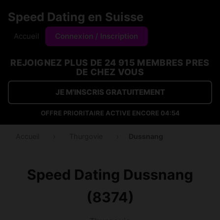
Speed Dating en Suisse
Accueil
Connexion / Inscription
REJOIGNEZ PLUS DE 24 915 MEMBRES PRES
DE CHEZ VOUS
JE M'INSCRIS GRATUITEMENT
OFFRE PRIORITAIRE ACTIVE ENCORE
04:53
Accueil
›
Thurgovie
›
Dussnang
Speed Dating Dussnang
(8374)