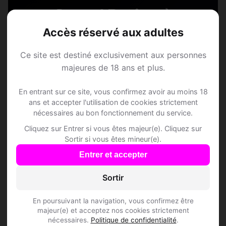
Speed Dating à
Accès réservé aux adultes
Dussnang
Ce site est destiné exclusivement aux personnes
Rejoins les membres de Dussnang et des
majeures de 18 ans et plus.
alentours !
En entrant sur ce site, vous confirmez avoir au moins 18
ans et accepter l'utilisation de cookies strictement
S'inscrire gratuitement
nécessaires au bon fonctionnement du service.
Cliquez sur Entrer si vous êtes majeur(e). Cliquez sur
Sortir si vous êtes mineur(e).
Entrer et accepter
Sortir
Questions fréquentes
En poursuivant la navigation, vous confirmez être
majeur(e) et acceptez nos cookies strictement
nécessaires.
Politique de confidentialité
.