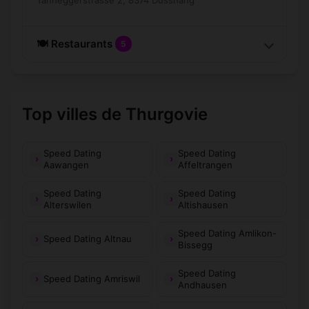
🍽️ Restaurants
5
Top villes de Thurgovie
Speed Dating
Speed Dating
Aawangen
Affeltrangen
Speed Dating
Speed Dating
Alterswilen
Altishausen
Speed Dating Amlikon-
Speed Dating Altnau
Bissegg
Speed Dating
Speed Dating Amriswil
Andhausen