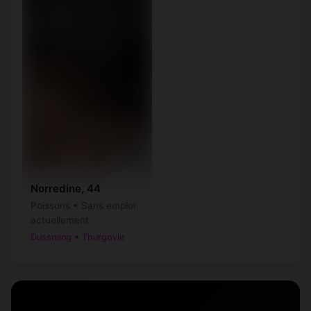
Norredine, 44
Poissons • Sans emploi
actuellement
Dussnang • Thurgovie