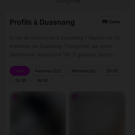
Thurgovie
Profils à Dussnang
🗺 Carte
Envie de rencontres à Dussnang ? Rejoins les 13
membres de Dussnang (Thurgovie) sur notre
plateforme. Inscription 100 % gratuite, profils
vérifiés, messagerie privée sécurisée.
Tous
Femmes (11)
Hommes (2)
18-25
26-35
36-50
♀
♀