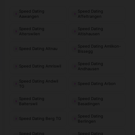
Speed Dating
Speed Dating
Aawangen
Affeltrangen
Speed Dating
Speed Dating
Alterswilen
Altishausen
Speed Dating Amlikon-
Speed Dating Altnau
Bissegg
Speed Dating
Speed Dating Amriswil
Andhausen
Speed Dating Andwil
Speed Dating Arbon
TG
Speed Dating
Speed Dating
Balterswil
Basadingen
Speed Dating
Speed Dating Berg TG
Berlingen
Speed Dating
Speed Dating