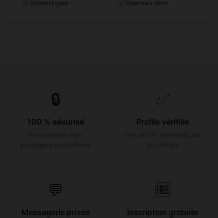
Scherzingen
Oberneunforn
🔒
✅
100 % sécurisé
Profils vérifiés
Vos données sont
Des profils authentiques
protégées et chiffrées
et vérifiés
💬
🆓
Messagerie privée
Inscription gratuite