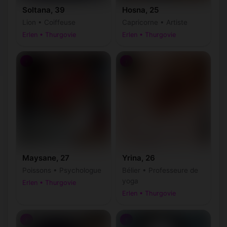
Soltana, 39
Hosna, 25
Lion • Coiffeuse
Capricorne • Artiste
Erlen • Thurgovie
Erlen • Thurgovie
♀
♀
Maysane, 27
Yrina, 26
Poissons • Psychologue
Bélier • Professeure de
yoga
Erlen • Thurgovie
Erlen • Thurgovie
♀
♀