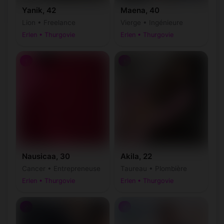
Yanik, 42
Maena, 40
Lion • Freelance
Vierge • Ingénieure
Erlen • Thurgovie
Erlen • Thurgovie
♀
♀
Nausicaa, 30
Akila, 22
Cancer • Entrepreneuse
Taureau • Plombière
Erlen • Thurgovie
Erlen • Thurgovie
♂
♂