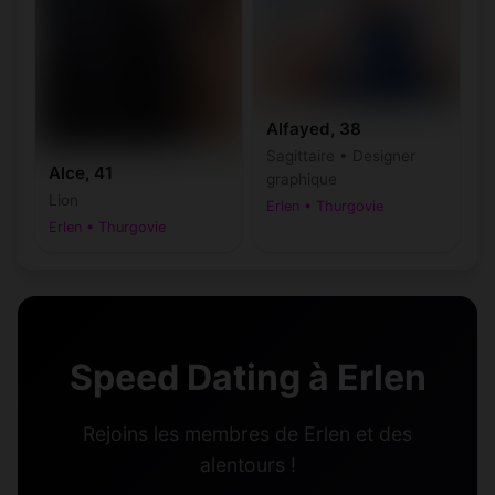
Alfayed, 38
Sagittaire • Designer
Alce, 41
graphique
Lion
Erlen • Thurgovie
Erlen • Thurgovie
Speed Dating à Erlen
Rejoins les membres de Erlen et des
alentours !