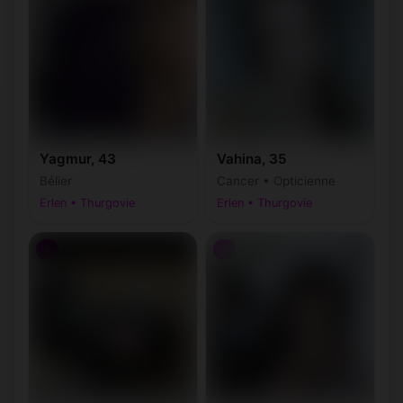
Yagmur, 43
Vahina, 35
Bélier
Cancer • Opticienne
Erlen • Thurgovie
Erlen • Thurgovie
♀
♀