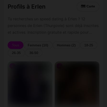
Profils à Erlen
🗺 Carte
Tu recherches un speed dating à Erlen ? 12
personnes de Erlen (Thurgovie) sont déjà inscrites
et actives. Inscription gratuite et rapide pour
commencer à tchatter avec les membres de Erlen.
Tous
Femmes (10)
Hommes (2)
18-25
26-35
36-50
♀
♀