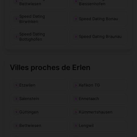
Bettwiesen
Biessenhofen
Speed Dating
Speed Dating Bonau
Birwinken
Speed Dating
Speed Dating Braunau
Bottighofen
Villes proches de Erlen
Etzwilen
Kefikon TG
Salenstein
Ennetaach
Güttingen
Kümmertshausen
Bettwiesen
Lengwil