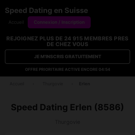
Speed Dating en Suisse
Accueil
Connexion / Inscription
REJOIGNEZ PLUS DE 24 915 MEMBRES PRES
DE CHEZ VOUS
JE M'INSCRIS GRATUITEMENT
OFFRE PRIORITAIRE ACTIVE ENCORE
04:53
Accueil
›
Thurgovie
›
Erlen
Speed Dating Erlen (8586)
Thurgovie