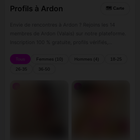
Profils à Ardon
🗺 Carte
Envie de rencontres à Ardon ? Rejoins les 14
membres de Ardon (Valais) sur notre plateforme.
Inscription 100 % gratuite, profils vérifiés,
messagerie privée sécurisée.
Tous
Femmes (10)
Hommes (4)
18-25
26-35
36-50
♀
♀