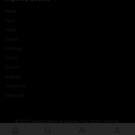
Berne
Vaud
Valais
Tessin
Fribourg
Zurich
Grisons
Argovie
Thurgovie
Saint-Gall
© 2026 Speed Dating en Suisse. Tous droits réservés.