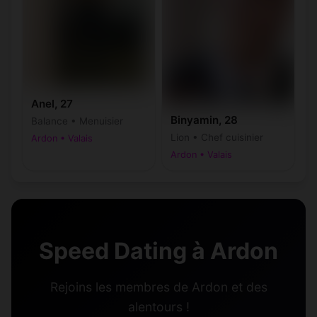
Anel, 27
Binyamin, 28
Balance • Menuisier
Lion • Chef cuisinier
Ardon • Valais
Ardon • Valais
Speed Dating à Ardon
Rejoins les membres de Ardon et des
alentours !