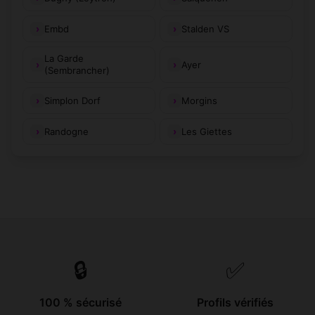
Embd
Stalden VS
La Garde
Ayer
(Sembrancher)
Simplon Dorf
Morgins
Randogne
Les Giettes
🔒
✅
100 % sécurisé
Profils vérifiés