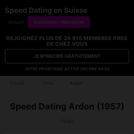
Speed Dating en Suisse
Accueil
Connexion / Inscription
REJOIGNEZ PLUS DE 24 915 MEMBRES PRES
DE CHEZ VOUS
JE M'INSCRIS GRATUITEMENT
OFFRE PRIORITAIRE ACTIVE ENCORE
04:54
Accueil
›
Valais
›
Ardon
Speed Dating Ardon (1957)
Valais