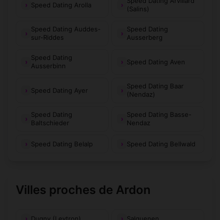
Speed Dating Arvillard
Speed Dating Arolla
(Salins)
Speed Dating Auddes-
Speed Dating
sur-Riddes
Ausserberg
Speed Dating
Speed Dating Aven
Ausserbinn
Speed Dating Baar
Speed Dating Ayer
(Nendaz)
Speed Dating
Speed Dating Basse-
Baltschieder
Nendaz
Speed Dating Belalp
Speed Dating Bellwald
Villes proches de Ardon
Dugny (Leytron)
Salquenen