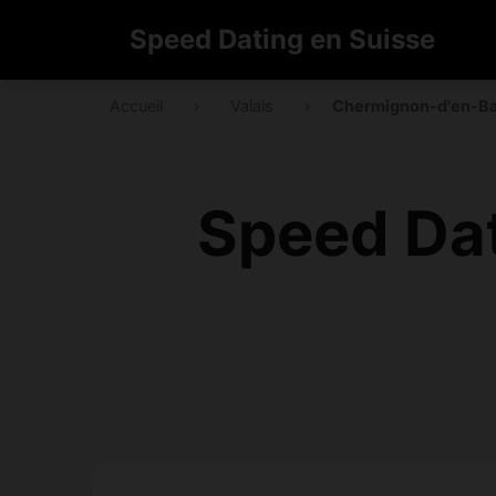
Speed Dating en Suisse
Accueil
›
Valais
›
Chermignon-d'en-B
Speed Da