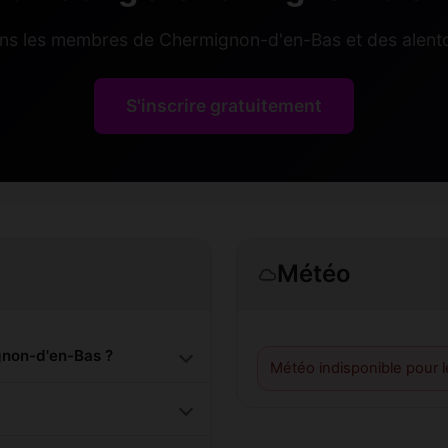
ins les membres de Chermignon-d'en-Bas et des alento
S'inscrire gratuitement
Météo
non-d'en-Bas ?
Météo indisponible pour 