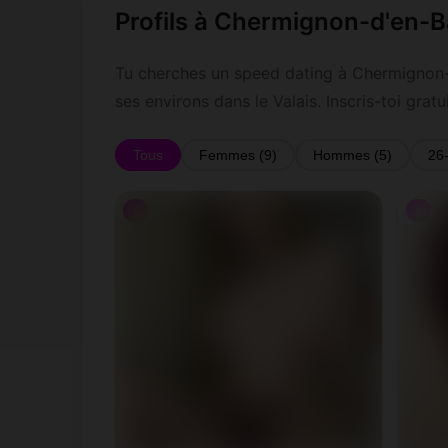
Profils à Chermignon-d'en-
Tu cherches un speed dating à Chermignon-
ses environs dans le Valais. Inscris-toi gr
Tous
Femmes (9)
Hommes (5)
26
♀
♀