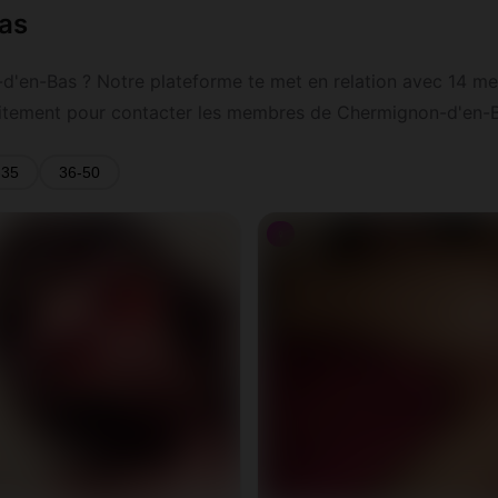
Bas
d'en-Bas ? Notre plateforme te met en relation avec 14 m
atuitement pour contacter les membres de Chermignon-d'en-Ba
-35
36-50
♀