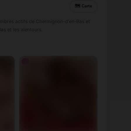
🗺 Carte
embres actifs de Chermignon-d'en-Bas et
s et les alentours.
♀