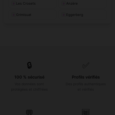
Les Crosets
Anzère
Grimisuat
Eggerberg
🔒
✅
100 % sécurisé
Profils vérifiés
Vos données sont
Des profils authentiques
protégées et chiffrées
et vérifiés
💬
🆓