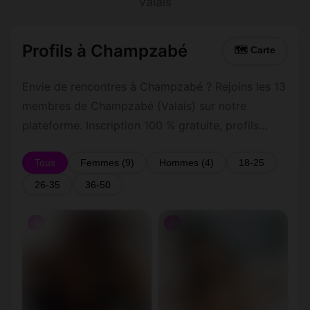
Valais
Profils à Champzabé
🗺 Carte
Envie de rencontres à Champzabé ? Rejoins les 13
membres de Champzabé (Valais) sur notre
plateforme. Inscription 100 % gratuite, profils
vérifiés, messagerie privée sécurisée.
Tous
Femmes (9)
Hommes (4)
18-25
26-35
36-50
♀
♀