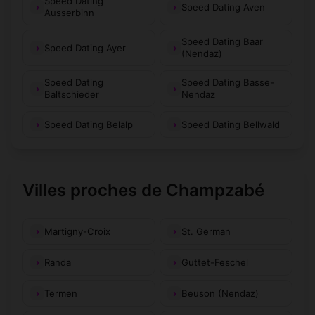
Speed Dating
Speed Dating Aven
Ausserbinn
Speed Dating Baar
Speed Dating Ayer
(Nendaz)
Speed Dating
Speed Dating Basse-
Baltschieder
Nendaz
Speed Dating Belalp
Speed Dating Bellwald
Villes proches de Champzabé
Martigny-Croix
St. German
Randa
Guttet-Feschel
Termen
Beuson (Nendaz)