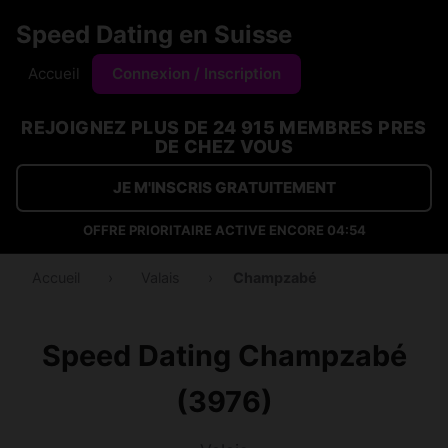
Speed Dating en Suisse
Accueil
Connexion / Inscription
REJOIGNEZ PLUS DE 24 915 MEMBRES PRES
DE CHEZ VOUS
JE M'INSCRIS GRATUITEMENT
OFFRE PRIORITAIRE ACTIVE ENCORE
04:53
Accueil
›
Valais
›
Champzabé
Speed Dating Champzabé
(3976)