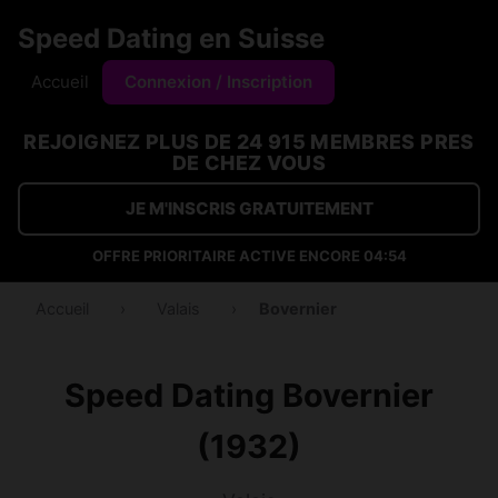
Speed Dating en Suisse
Accueil
Connexion / Inscription
REJOIGNEZ PLUS DE 24 915 MEMBRES PRES
DE CHEZ VOUS
JE M'INSCRIS GRATUITEMENT
OFFRE PRIORITAIRE ACTIVE ENCORE
04:53
Accueil
›
Valais
›
Bovernier
Speed Dating Bovernier
(1932)