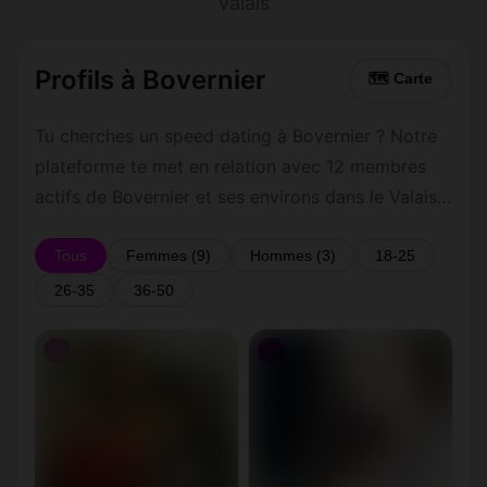
Valais
Profils à Bovernier
🗺 Carte
Tu cherches un speed dating à Bovernier ? Notre
plateforme te met en relation avec 12 membres
actifs de Bovernier et ses environs dans le Valais.
Inscris-toi gratuitement pour contacter les
membres de Bovernier et les alentours.
Tous
Femmes (9)
Hommes (3)
18-25
26-35
36-50
♀
♀