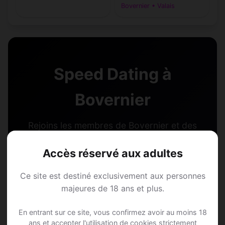
Bovernier • Valais
Speed Dating à
Bovernier
Rejoins les membres de Bovernier et des
alentours !
Accès réservé aux adultes
S'inscrire gratuitement
Ce site est destiné exclusivement aux personnes
majeures de 18 ans et plus.
En entrant sur ce site, vous confirmez avoir au moins 18
ans et accepter l'utilisation de cookies strictement