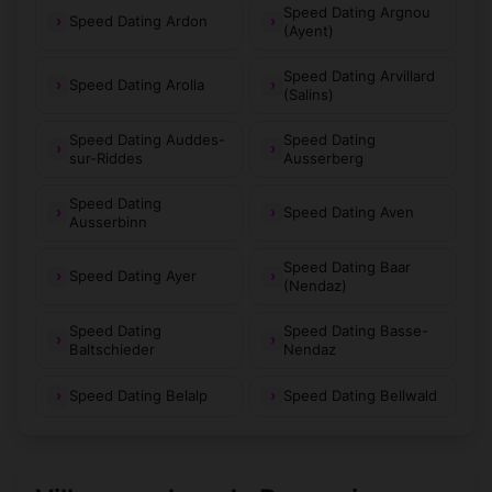
Speed Dating Argnou
Speed Dating Ardon
(Ayent)
Speed Dating Arvillard
Speed Dating Arolla
(Salins)
Speed Dating Auddes-
Speed Dating
sur-Riddes
Ausserberg
Speed Dating
Speed Dating Aven
Ausserbinn
Speed Dating Baar
Speed Dating Ayer
(Nendaz)
Speed Dating
Speed Dating Basse-
Baltschieder
Nendaz
Speed Dating Belalp
Speed Dating Bellwald