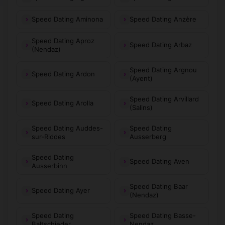
Speed Dating Aminona
Speed Dating Anzère
Speed Dating Aproz
Speed Dating Arbaz
(Nendaz)
Speed Dating Argnou
Speed Dating Ardon
(Ayent)
Speed Dating Arvillard
Speed Dating Arolla
(Salins)
Speed Dating Auddes-
Speed Dating
sur-Riddes
Ausserberg
Speed Dating
Speed Dating Aven
Ausserbinn
Speed Dating Baar
Speed Dating Ayer
(Nendaz)
Speed Dating
Speed Dating Basse-
Baltschieder
Nendaz