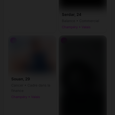
Serdar, 24
Balance • Commercial
Champéry • Valais
♂
♂
Souan, 29
Cancer • Cadre dans la
finance
Champéry • Valais