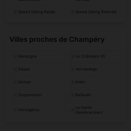
Speed Dating Belalp
Speed Dating Bellwald
Villes proches de Champéry
Randogne
Le Châtelard VS
Kippel
Vernamiège
Betten
Inden
Goppenstein
Bellwald
La Garde
Versegères
(Sembrancher)