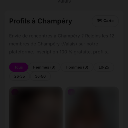
Valais
Profils à Champéry
🗺 Carte
Envie de rencontres à Champéry ? Rejoins les 12
membres de Champéry (Valais) sur notre
plateforme. Inscription 100 % gratuite, profils
vérifiés, messagerie privée sécurisée.
Tous
Femmes (9)
Hommes (3)
18-25
26-35
36-50
♀
♀