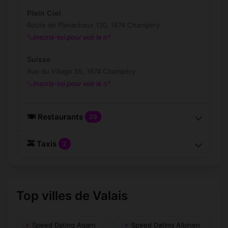
Plein Ciel
Route de Planachaux 130, 1874 Champéry
Inscris-toi pour voir le n°
Suisse
Rue du Village 55, 1874 Champéry
Inscris-toi pour voir le n°
🍽️ Restaurants
29
🚕 Taxis
2
Top villes de Valais
Speed Dating Agarn
Speed Dating Albinen