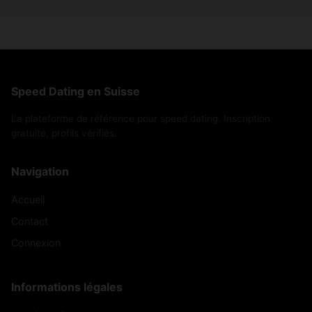
Speed Dating en Suisse
La plateforme de référence pour speed dating. Inscription
gratuite, profils vérifiés.
Navigation
Accueil
Contact
Connexion
Informations légales