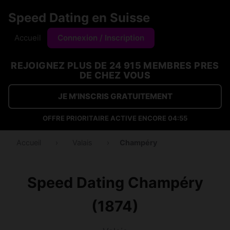
Speed Dating en Suisse
Accueil
Connexion / Inscription
REJOIGNEZ PLUS DE 24 915 MEMBRES PRES
DE CHEZ VOUS
JE M'INSCRIS GRATUITEMENT
OFFRE PRIORITAIRE ACTIVE ENCORE
04:54
Accueil
›
Valais
›
Champéry
Speed Dating Champéry
(1874)