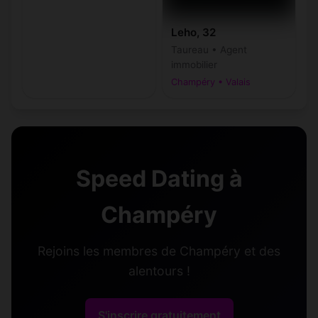
Leho, 32
Taureau • Agent
immobilier
Champéry • Valais
Speed Dating à
Champéry
Rejoins les membres de Champéry et des
alentours !
S'inscrire gratuitement