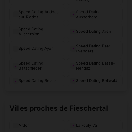
Speed Dating Auddes-
Speed Dating
sur-Riddes
Ausserberg
Speed Dating
Speed Dating Aven
Ausserbinn
Speed Dating Baar
Speed Dating Ayer
(Nendaz)
Speed Dating
Speed Dating Basse-
Baltschieder
Nendaz
Speed Dating Belalp
Speed Dating Bellwald
Villes proches de Fieschertal
Ardon
La Fouly VS