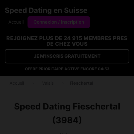
Speed Dating en Suisse
Accueil
Connexion / Inscription
REJOIGNEZ PLUS DE 24 915 MEMBRES PRES
DE CHEZ VOUS
JE M'INSCRIS GRATUITEMENT
OFFRE PRIORITAIRE ACTIVE ENCORE
04:53
Accueil
›
Valais
›
Fieschertal
Speed Dating Fieschertal
(3984)