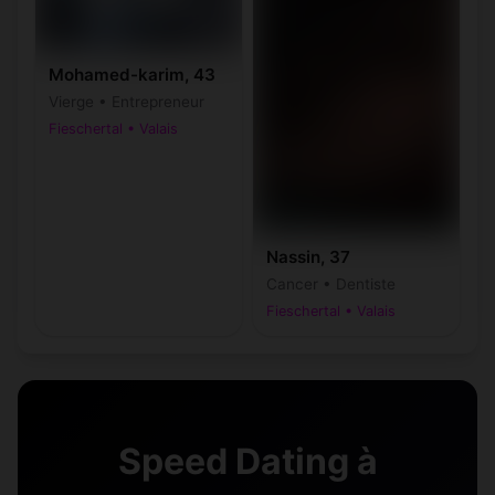
Mohamed-karim, 43
Vierge • Entrepreneur
Fieschertal • Valais
Nassin, 37
Cancer • Dentiste
Fieschertal • Valais
Speed Dating à