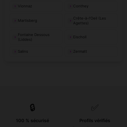
Vionnaz
Conthey
Crête-à-l'Oeil (Les
Martisberg
Agettes)
Fontaine Dessous
Eischoll
(Liddes)
Salins
Zermatt
🔒
✅
100 % sécurisé
Profils vérifiés