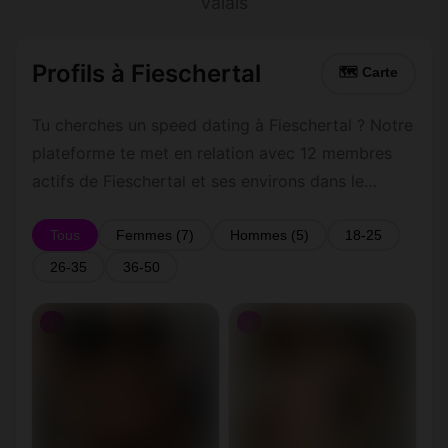
Valais
Profils à Fieschertal
🗺 Carte
Tu cherches un speed dating à Fieschertal ? Notre
plateforme te met en relation avec 12 membres
actifs de Fieschertal et ses environs dans le
Valais. Inscris-toi gratuitement pour contacter les
membres de Fieschertal et les alentours.
Tous
Femmes (7)
Hommes (5)
18-25
26-35
36-50
♀
♀