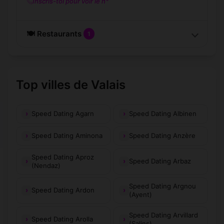
Inscris-toi pour voir le n°
🍽️ Restaurants
1
Top villes de Valais
Speed Dating Agarn
Speed Dating Albinen
Speed Dating Aminona
Speed Dating Anzère
Speed Dating Aproz
Speed Dating Arbaz
(Nendaz)
Speed Dating Argnou
Speed Dating Ardon
(Ayent)
Speed Dating Arvillard
Speed Dating Arolla
(Salins)