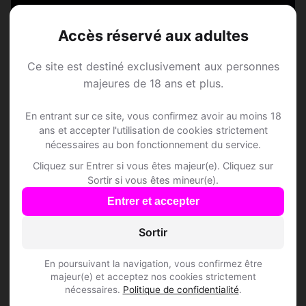
Fieschertal
Accès réservé aux adultes
Rejoins les membres de Fieschertal et des
Ce site est destiné exclusivement aux personnes
alentours !
majeures de 18 ans et plus.
S'inscrire gratuitement
En entrant sur ce site, vous confirmez avoir au moins 18
ans et accepter l'utilisation de cookies strictement
nécessaires au bon fonctionnement du service.
Cliquez sur Entrer si vous êtes majeur(e). Cliquez sur
Sortir si vous êtes mineur(e).
Entrer et accepter
Questions fréquentes
Sortir
En poursuivant la navigation, vous confirmez être
Comment trouver Speed Dating à
majeur(e) et acceptez nos cookies strictement
Fieschertal ?
nécessaires.
Politique de confidentialité
.